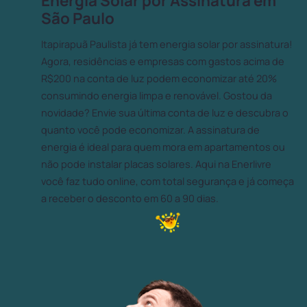
Energia Solar por Assinatura em
São Paulo
Itapirapuã Paulista já tem energia solar por assinatura!
Agora, residências e empresas com gastos acima de
R$200 na conta de luz podem economizar até 20%
consumindo energia limpa e renovável. Gostou da
novidade? Envie sua última conta de luz e descubra o
quanto você pode economizar. A assinatura de
energia é ideal para quem mora em apartamentos ou
não pode instalar placas solares. Aqui na Enerlivre
você faz tudo online, com total segurança e já começa
a receber o desconto em 60 a 90 dias.