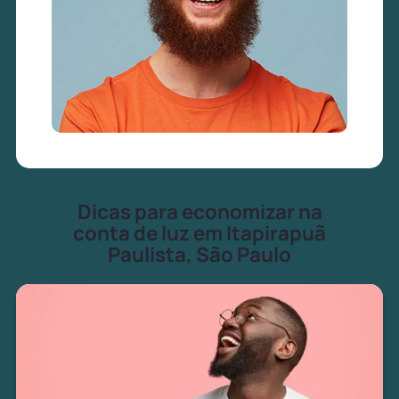
Dicas para economizar na
conta de luz em Itapirapuã
Paulista, São Paulo