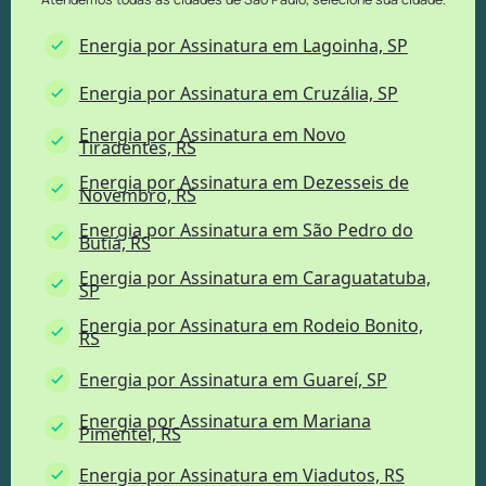
Energia por Assinatura em Lagoinha, SP
Energia por Assinatura em Cruzália, SP
Energia por Assinatura em Novo
Tiradentes, RS
Energia por Assinatura em Dezesseis de
Novembro, RS
Energia por Assinatura em São Pedro do
Butiá, RS
Energia por Assinatura em Caraguatatuba,
SP
Energia por Assinatura em Rodeio Bonito,
RS
Energia por Assinatura em Guareí, SP
Energia por Assinatura em Mariana
Pimentel, RS
Energia por Assinatura em Viadutos, RS