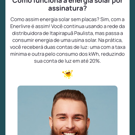
Como funciona a energia solar por
assinatura?
Como assim energia solar sem placas? Sim, com a
Enerlivre é assim! Você continua usando a rede da
distribuidora de Itapirapuã Paulista, mas passa a
consumir energia de uma usina solar. Na prática,
você receberá duas contas de luz: uma com a taxa
mínima e outra pelo consumo dos kWh, reduzindo
sua conta de luz em até 20%.