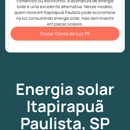
comércios ou escritórios, a assinatura de energia
solar é uma excelente alternativa. Nesse modelo,
quem mora em Itapirapuã Paulista pode economizar
na luz consumindo energia solar, mas sem investir
em placas solares.
Enviar Conta de Luz PF
Energia
solar
Itapirapuã
Paulista, SP