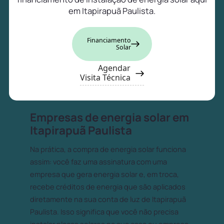
em Itapirapuã Paulista.
Financiamento
Solar
Agendar
Visita Técnica
Empresas de energia solar em
Itapirapuã Paulista
Na prática, a compra de energia solar funciona
assim: você faz uma assinatura com uma
empresa que gera energia solar e, em troca,
recebe créditos de energia que são aplicados
diretamente na sua conta de luz de Itapirapuã
Paulista. Isso significa que você não precisa