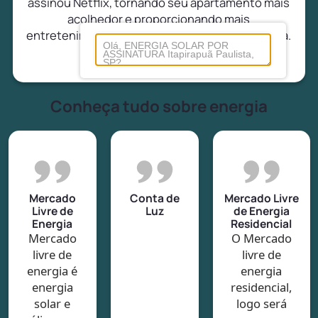
assinou Netflix, tornando seu apartamento mais
acolhedor e proporcionando mais
entretenimento e conforto para ela e sua família.
Conheça tudo sobre energia
Mercado
Conta de
Mercado Livre
Livre de
Luz
de Energia
Energia
Residencial
Mercado
O Mercado
livre de
livre de
energia é
energia
energia
residencial,
solar e
logo será