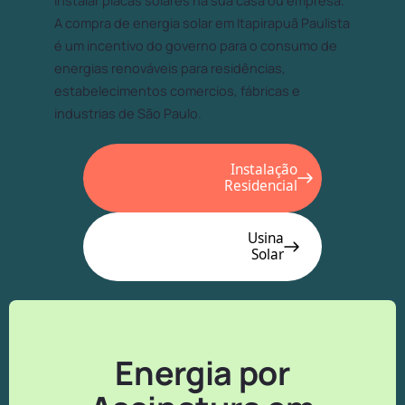
instalar placas solares na sua casa ou empresa.
A compra de energia solar em Itapirapuã Paulista
é um incentivo do governo para o consumo de
energias renováveis para residências,
estabelecimentos comercios, fábricas e
industrias de São Paulo.
Instalação
Residencial
Usina
Solar
Energia por