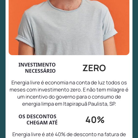
INVESTIMENTO
ZERO
NECESSÁRIO
Energia livre é economia na conta de luz todos os
meses com investimento zero. E não tem milagre é
um incentivo do governo para o consumo de
energia limpa em Itapirapuã Paulista, SP.
OS DESCONTOS
40%
CHEGAM ATÉ
Energia livre é até 40% de desconto na fatura de