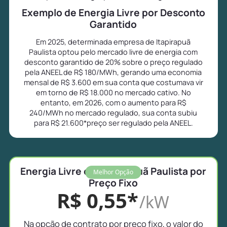
Exemplo de Energia Livre por Desconto
Garantido
Em 2025, determinada empresa de Itapirapuã
Paulista optou pelo mercado livre de energia com
desconto garantido de 20% sobre o preço regulado
pela ANEEL de R$ 180/MWh, gerando uma economia
mensal de R$ 3.600 em sua conta que costumava vir
em torno de R$ 18.000 no mercado cativo. No
entanto, em 2026, com o aumento para R$
240/MWh no mercado regulado, sua conta subiu
para R$ 21.600*preço ser regulado pela ANEEL.
Energia Livre em Itapirapuã Paulista por
Melhor Opção
Preço Fixo
R$ 0,55*
/kW
Na opção de contrato por preço fixo, o valor do