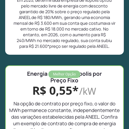
pelo mercado livre de energia com desconto
garantido de 20% sobre o preço regulado pela
ANEEL de R$ 180/MWh, gerando uma economia
mensal de R$ 3.600 em sua conta que costumava vir
em torno de R$ 18.000 no mercado cativo. No
entanto, em 2026, com o aumento para R$
240/MWh no mercado regulado, sua conta subiu
para R$ 21.600*preço ser regulado pela ANEEL.
Energia Livre em Ilópolis por
Melhor Opção
Preço Fixo
R$ 0,55*
/kW
Na opção de contrato por preço fixo, o valor do
MWh permanece constante, independentemente
das variações estabelecidas pela ANEEL. Confira
um exemplo de contrato de compra de energia