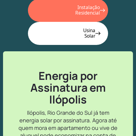
Instalação
Residencial
Usina
Solar
Energia por
Assinatura em
Ilópolis
Ilópolis, Rio Grande do Sul já tem
energia solar por assinatura. Agora até
quem mora em apartamento ou vive de
aluguel pode economizar na conta de