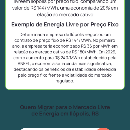
livreem Ilópolis por preço fixo, comparando um
valor de R$ 144/MWh, uma economia de 20% em
relação ao mercado cativo.
Exemplo de Energia Livre por Preço Fixo
Determinada empresa de Ilópolis negociou um
contrato de preço fixo de R$ 144/MWh. No primeiro
ano, a empresa teria economizado R$ 36 por MWh em
relação ao mercado cativo de R$ 180/MWh. Em 2026,
com o aumento para R$ 240/MWh estabelecido pela
ANEEL, a economia seria ainda mais significativa,
destacando os benefícios da estabilidade oferecida
pelo preço fixo frente à volatilidade do mercado
regulado.
Quero Migrar para o Mercado Livre
de Energia em Ilópolis, RS