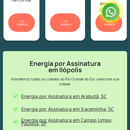
energia.
Confira!
Ler
Ler
Ler
Matéria
Matéria
Matéria
Energia por Assinatura
em Ilópolis
Atendemos todas as cidades do Rio Grande do Sul, selecione sua
cidade.
Energia por Assinatura em Arabutã, SC
Energia por Assinatura em Iraceminha, SC
Energia por Assinatura em Campo Limpo
Paulista, SP