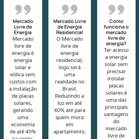
Mercado
Mercado Livre
Como
Livre de
de Energia
funciona o
Energia
Residencial
mercado
livre de
Mercado
O Mercado
energia?
livre de
livre de
Ter acesso
energia é
energia
a energia
energia
residencial,
solar sem
solar e
logo será
precisar
eólica sem
uma
instalar
custos com
realidade no
placas
a instalação
Brasil.
solares é
de placas
Reduzindo a
uma das
solares,
luz em até
principais
gerando
40% até para
vantagens
uma
quem mora
do
economia
em
mercado
de até 40%
apartamento.
livre de
na conta.