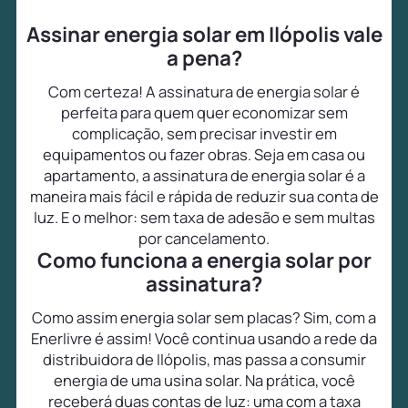
Assinar energia solar em Ilópolis vale
a pena?
Com certeza! A assinatura de energia solar é
perfeita para quem quer economizar sem
complicação, sem precisar investir em
equipamentos ou fazer obras. Seja em casa ou
apartamento, a assinatura de energia solar é a
maneira mais fácil e rápida de reduzir sua conta de
luz. E o melhor: sem taxa de adesão e sem multas
por cancelamento.
Como funciona a energia solar por
assinatura?
Como assim energia solar sem placas? Sim, com a
Enerlivre é assim! Você continua usando a rede da
distribuidora de Ilópolis, mas passa a consumir
energia de uma usina solar. Na prática, você
receberá duas contas de luz: uma com a taxa