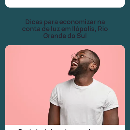
Dicas para economizar na
conta de luz em Ilópolis, Rio
Grande do Sul