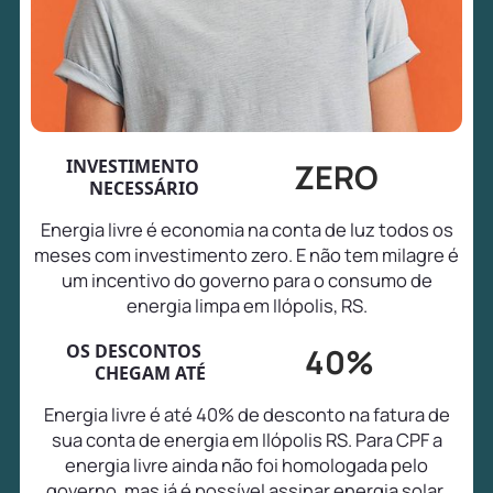
INVESTIMENTO
ZERO
NECESSÁRIO
Energia livre é economia na conta de luz todos os
meses com investimento zero. E não tem milagre é
um incentivo do governo para o consumo de
energia limpa em Ilópolis, RS.
OS DESCONTOS
40%
CHEGAM ATÉ
Energia livre é até 40% de desconto na fatura de
sua conta de energia em Ilópolis RS. Para CPF a
energia livre ainda não foi homologada pelo
governo, mas já é possível assinar energia solar,