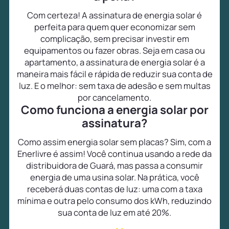
Com certeza! A assinatura de energia solar é
perfeita para quem quer economizar sem
complicação, sem precisar investir em
equipamentos ou fazer obras. Seja em casa ou
apartamento, a assinatura de energia solar é a
maneira mais fácil e rápida de reduzir sua conta de
luz. E o melhor: sem taxa de adesão e sem multas
por cancelamento.
Como funciona a energia solar por
assinatura?
Como assim energia solar sem placas? Sim, com a
Enerlivre é assim! Você continua usando a rede da
distribuidora de Guará, mas passa a consumir
energia de uma usina solar. Na prática, você
receberá duas contas de luz: uma com a taxa
mínima e outra pelo consumo dos kWh, reduzindo
sua conta de luz em até 20%.