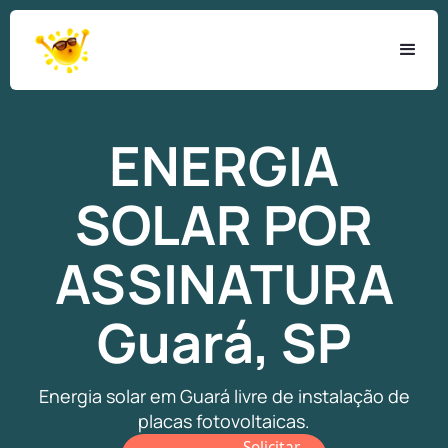
ENERGIA
SOLAR
POR
ASSINATURA
Guará, SP
Energia solar em Guará livre de instalação de
placas fotovoltaicas.
Solicitar