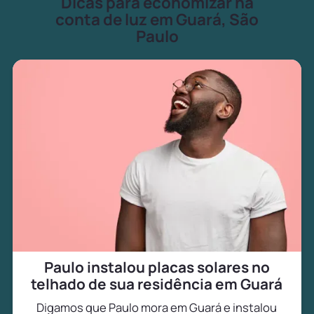
Dicas para economizar na
conta de luz em Guará, São
Paulo
Paulo instalou placas solares no
telhado de sua residência em Guará
Digamos que Paulo mora em Guará e instalou