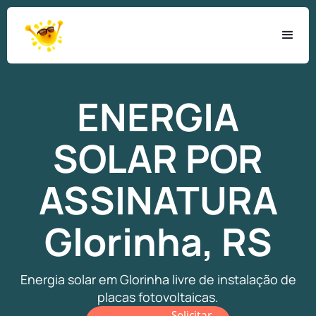
ENERGIA
SOLAR
POR
ASSINATURA
Glorinha, RS
Energia solar em Glorinha livre de instalação de
placas fotovoltaicas.
Solicitar