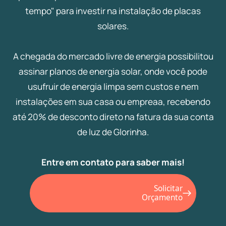
tempo" para investir na instalação de placas
solares.
A chegada do mercado livre de energia possibilitou
assinar planos de energia solar, onde você pode
usufruir de energia limpa sem custos e nem
instalações em sua casa ou empreaa, recebendo
até 20% de desconto direto na fatura da sua conta
de luz de Glorinha.
Entre em contato para saber mais!
Solicitar
Orçamento