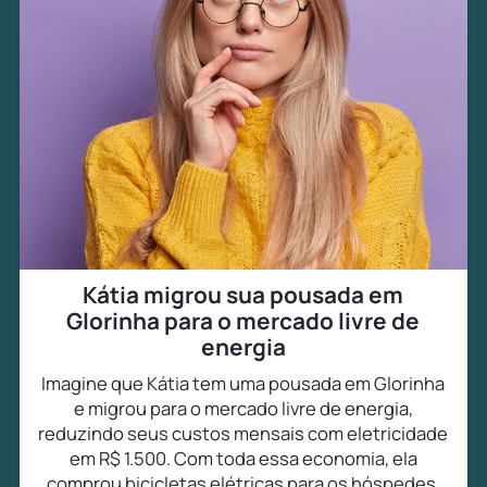
Kátia migrou sua pousada em
Glorinha para o mercado livre de
energia
Imagine que Kátia tem uma pousada em Glorinha
e migrou para o mercado livre de energia,
reduzindo seus custos mensais com eletricidade
em R$ 1.500. Com toda essa economia, ela
comprou bicicletas elétricas para os hóspedes,