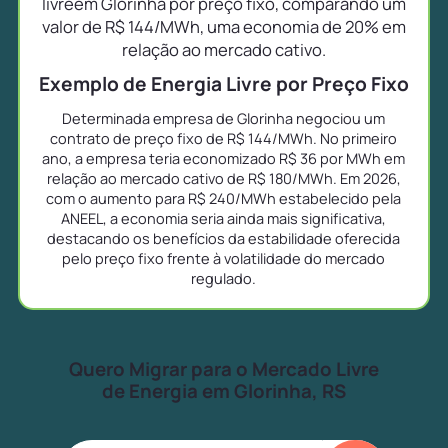
livreem Glorinha por preço fixo, comparando um
valor de R$ 144/MWh, uma economia de 20% em
relação ao mercado cativo.
Exemplo de Energia Livre por Preço Fixo
Determinada empresa de Glorinha negociou um
contrato de preço fixo de R$ 144/MWh. No primeiro
ano, a empresa teria economizado R$ 36 por MWh em
relação ao mercado cativo de R$ 180/MWh. Em 2026,
com o aumento para R$ 240/MWh estabelecido pela
ANEEL, a economia seria ainda mais significativa,
destacando os benefícios da estabilidade oferecida
pelo preço fixo frente à volatilidade do mercado
regulado.
Quero Migrar para o Mercado Livre
de Energia em Glorinha, RS