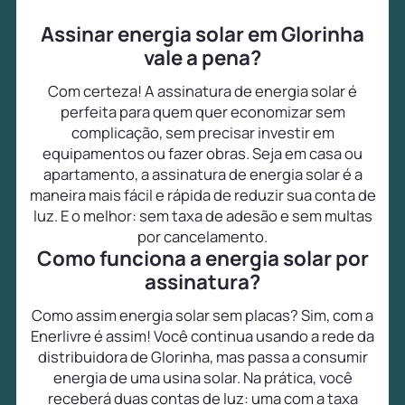
Assinar energia solar em Glorinha
vale a pena?
Com certeza! A assinatura de energia solar é
perfeita para quem quer economizar sem
complicação, sem precisar investir em
equipamentos ou fazer obras. Seja em casa ou
apartamento, a assinatura de energia solar é a
maneira mais fácil e rápida de reduzir sua conta de
luz. E o melhor: sem taxa de adesão e sem multas
por cancelamento.
Como funciona a energia solar por
assinatura?
Como assim energia solar sem placas? Sim, com a
Enerlivre é assim! Você continua usando a rede da
distribuidora de Glorinha, mas passa a consumir
energia de uma usina solar. Na prática, você
receberá duas contas de luz: uma com a taxa