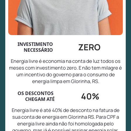
INVESTIMENTO
ZERO
NECESSÁRIO
Energia livre é economia na conta de luz todos os
meses com investimento zero. E não tem milagre é
um incentivo do governo para o consumo de
energia limpa em Glorinha, RS.
OS DESCONTOS
40%
CHEGAM ATÉ
Energia livre é até 40% de desconto na fatura de
sua conta de energia em Glorinha RS. Para CPF a
energia livre ainda não foi homologada pelo
governo, mas já é possível assinar energia solar,