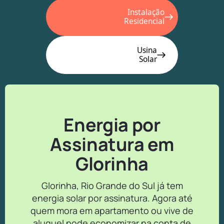
Instalação
Residencial
Usina
Solar
Energia por
Assinatura em
Glorinha
Glorinha, Rio Grande do Sul já tem
energia solar por assinatura. Agora até
quem mora em apartamento ou vive de
aluguel pode economizar na conta de