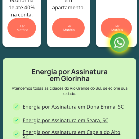
economia
em
de até 40%
apartamento.
na conta.
Ler
Ler
Ler
Matéria
Matéria
Matéria
Energia por Assinatura
em Glorinha
Atendemos todas as cidades do Rio Grande do Sul, selecione sua
cidade.
Energia por Assinatura em Dona Emma, SC
Energia por Assinatura em Seara, SC
Energia por Assinatura em Capela do Alto,
SP