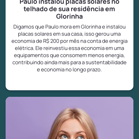
Paulo instalou placas solares no
telhado de sua residência em
Glorinha
Digamos que Paulo mora em Glorinha e instalou
placas solares em sua casa, isso gerou uma
economia de R$ 200 por mês na conta de energia
elétrica. Ele reinvestiu essa economia em uma
equipamentos que consomem menos energia,
contribuindo ainda mais para a sustentabilidade
e economia no longo prazo.