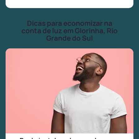
Dicas para economizar na
conta de luz em Glorinha, Rio
Grande do Sul