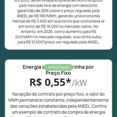
pelo mercado livre de energia com desconto
garantido de 20% sobre o preço regulado pela
ANEEL de R$ 180/MWh, gerando uma economia
mensal de R$ 3.600 em sua conta que costumava vir
em torno de R$ 18.000 no mercado cativo. No
entanto, em 2026, com o aumento para R$
240/MWh no mercado regulado, sua conta subiu
para R$ 21.600*preço ser regulado pela ANEEL.
Energia Livre em Glorinha por
Melhor Opção
Preço Fixo
R$ 0,55*
/kW
Na opção de contrato por preço fixo, o valor do
MWh permanece constante, independentemente
das variações estabelecidas pela ANEEL. Confira
um exemplo de contrato de compra de energia