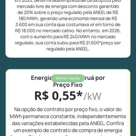
mercado livre de energia com desconto garantido
de 20% sobre o preço regulado pela ANEEL de R$
180/MWh, gerando uma economia mensal de R$
3.600 em sua conta que costumava vir em torno de
R$ 18.000 no mercado cativo. No entanto, em 2026,
com o aumento para R$ 240/MWh no mercado
regulado, sua conta subiu para R$ 21.600*preço ser
regulado pela ANEEL.
Energia Livre em Giruá por
Melhor Opção
Preço Fixo
R$ 0,55*
/kW
Na opção de contrato por preço fixo, o valor do
MWh permanece constante, independentemente
das variações estabelecidas pela ANEEL. Confira
um exemplo de contrato de compra de energia