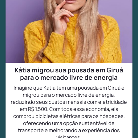
Kátia migrou sua pousada em Giruá
para o mercado livre de energia
Imagine que Kátia tem uma pousada em Giruá e
migrou para o mercado livre de energia,
reduzindo seus custos mensais com eletricidade
em R$ 1.500. Com toda essa economia, ela
comprou bicicletas elétricas para os hóspedes,
oferecendo uma opção sustentável de
transporte e melhorando a experiência dos
visitantes.