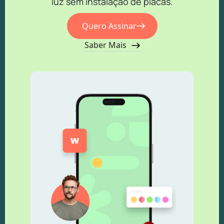
luz sem instalação de placas.
Quero Assinar
Saber Mais