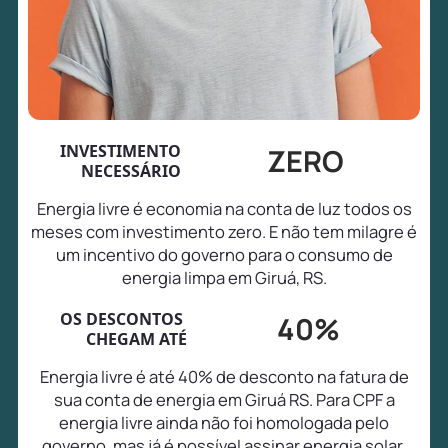
INVESTIMENTO
ZERO
NECESSÁRIO
Energia livre é economia na conta de luz todos os
meses com investimento zero. E não tem milagre é
um incentivo do governo para o consumo de
energia limpa em Giruá, RS.
OS DESCONTOS
40%
CHEGAM ATÉ
Energia livre é até 40% de desconto na fatura de
sua conta de energia em Giruá RS. Para CPF a
energia livre ainda não foi homologada pelo
governo, mas já é possível assinar energia solar,