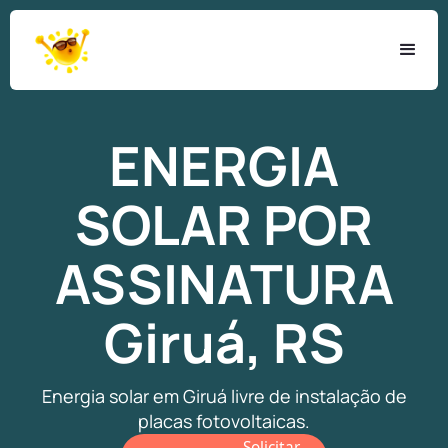
ENERGIA
SOLAR
POR
ASSINATURA
Giruá, RS
Energia solar em Giruá livre de instalação de
placas fotovoltaicas.
Solicitar