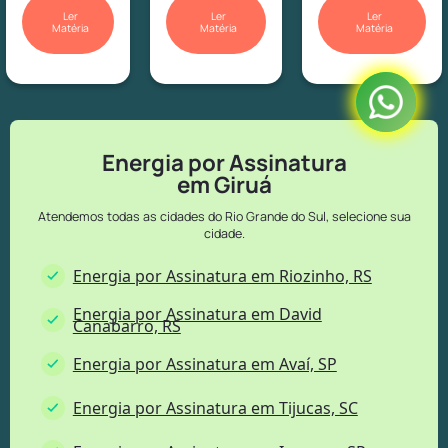
Ler
Ler
Ler
Matéria
Matéria
Matéria
Energia por Assinatura
em Giruá
Atendemos todas as cidades do Rio Grande do Sul, selecione sua
cidade.
Energia por Assinatura em Riozinho, RS
Energia por Assinatura em David
Canabarro, RS
Energia por Assinatura em Avaí, SP
Energia por Assinatura em Tijucas, SC