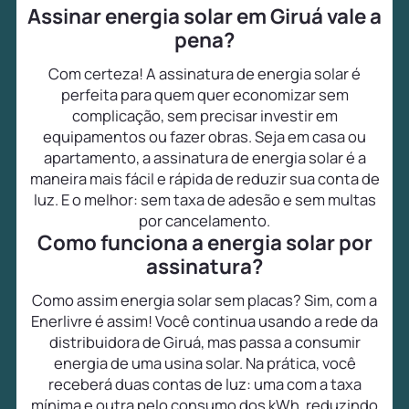
Assinar energia solar em Giruá vale a
pena?
Com certeza! A assinatura de energia solar é
perfeita para quem quer economizar sem
complicação, sem precisar investir em
equipamentos ou fazer obras. Seja em casa ou
apartamento, a assinatura de energia solar é a
maneira mais fácil e rápida de reduzir sua conta de
luz. E o melhor: sem taxa de adesão e sem multas
por cancelamento.
Como funciona a energia solar por
assinatura?
Como assim energia solar sem placas? Sim, com a
Enerlivre é assim! Você continua usando a rede da
distribuidora de Giruá, mas passa a consumir
energia de uma usina solar. Na prática, você
receberá duas contas de luz: uma com a taxa
mínima e outra pelo consumo dos kWh, reduzindo