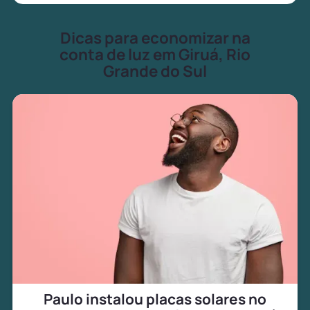
Dicas para economizar na
conta de luz em Giruá, Rio
Grande do Sul
Paulo instalou placas solares no