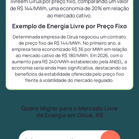
livreem Giruá por preço fixo, comparando um valor
de R$ 144/MWh, uma economia de 20% em relação
ao mercado cativo.
Exemplo de Energia Livre por Preço Fixo
Determinada empresa de Giruá negociou um contrato
de preço fixo de R$ 144/MWh. No primeiro ano, a
empresa teria economizado R$ 36 por MWh em relação
ao mercado cativo de R$ 180/MWh. Em 2026, com o
aumento para R$ 240/MWh estabelecido pela ANEEL, a
economia seria ainda mais significativa, destacando os
benefícios da estabilidade oferecida pelo preço fixo
frente à volatilidade do mercado regulado.
Quero Migrar para o Mercado Livre
de Energia em Giruá, RS