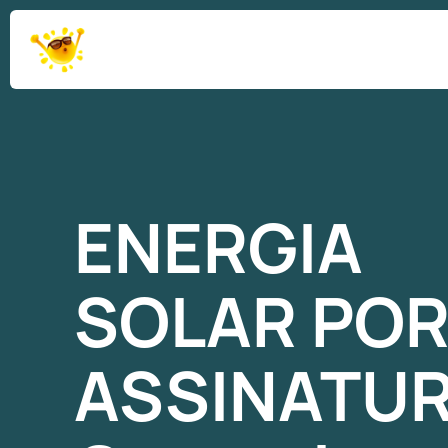
ENERGIA
SOLAR
PO
ASSINATU