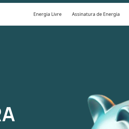
Energia Livre
Assinatura de Energia
R
RA