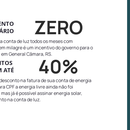
ZERO
ENTO
ÁRIO
na conta de luz todos os meses com
tem milagre é um incentivo do governo para o
 em General Câmara, RS.
40%
NTOS
 ATÉ
 desconto na fatura de sua conta de energia
a CPF a energia livre ainda não foi
as já é possível assinar energia solar,
to na conta de luz.