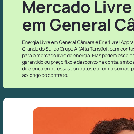
Mercado Livre
em General C
Energia Livre em General Câmara é Enerlivre! Agor
Grande do Sul do Grupo A (Alta Tensão), com conta
para o mercado livre de energia. Elas podem escol
garantido ou preço fixo e desconto na conta, ambos
diferença entre esses contratos é a forma como o p
ao longo do contrato.