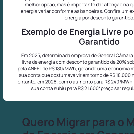
melhor opção, mas é importante dar atenção na q
energia variar conforme as bandeiras. Confira um 
energia por desconto garantido
Exemplo de Energia Livre p
Garantido
Em 2025, determinada empresa de General Câmara
livre de energia com desconto garantido de 20% so
pela ANEEL de R$ 180/MWh, gerando uma economia m
sua conta que costumava vir em torno de R$ 18.000 
entanto, em 2026, com o aumento para R$ 240/MWh 
sua conta subiu para R$ 21.600*preço ser regu
Quero Migrar para o 