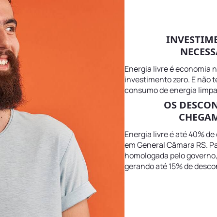
INVESTIM
NECESS
Energia livre é economia 
investimento zero. E não 
consumo de energia limpa
OS DESCO
CHEGAM
Energia livre é até 40% de
em General Câmara RS. Par
homologada pelo governo, m
gerando até 15% de descon