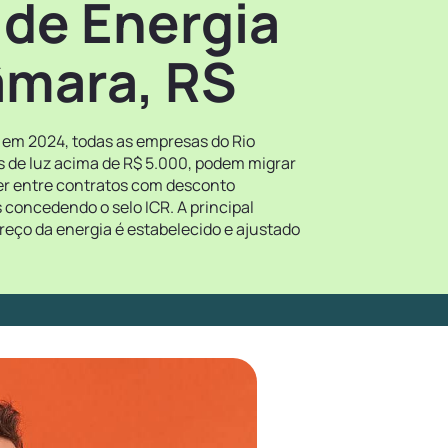
 de Energia
âmara, RS
a em 2024, todas as empresas do Rio
s de luz acima de R$ 5.000, podem migrar
her entre contratos com desconto
 concedendo o selo ICR. A principal
reço da energia é estabelecido e ajustado