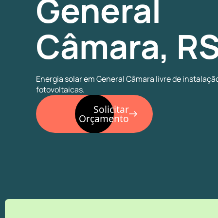
General
Câmara, R
Energia solar em General Câmara livre de instalaçã
fotovoltaicas.
Solicitar
Orçamento