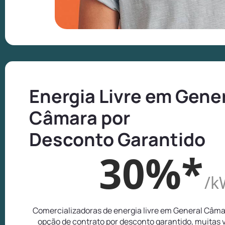
Energia Livre em Gene
Câmara por
Desconto Garantido
30%*
/k
Comercializadoras de energia livre em General Câm
opção de contrato por desconto garantido, muitas 