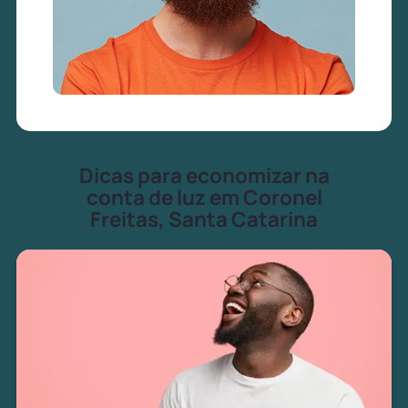
Dicas para economizar na
conta de luz em Coronel
Freitas, Santa Catarina