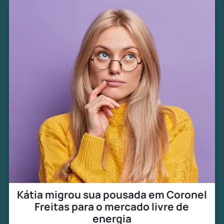
Kátia migrou sua pousada em Coronel
Freitas para o mercado livre de
energia