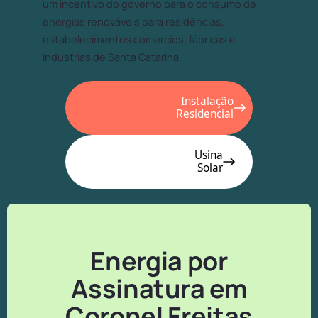
um incentivo do governo para o consumo de
energias renováveis para residências,
estabelecimentos comercios, fábricas e
industrias de Santa Catarina.
Instalação
Residencial
Usina
Solar
Energia por
Assinatura em
Coronel Freitas