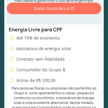
mais baixas e garantindo o uso de energia limpa.
Enviar Conta de Luz PJ
Energia Livre para CPF
Até 15% de economia
Assinatura de energia solar
Contrato sem fidelidade
Consumidor do Grupo B
Acima de R$ 200,00
Para pessoas físicas ou empresas não pertentes ao
Grupo A, como apartamentos e casas, pequenos
comércios ou escritórios, a assinatura de energia
solar é uma excelente alternativa. Nesse modelo,
quem mora em Coronel Freitas pode economizar na