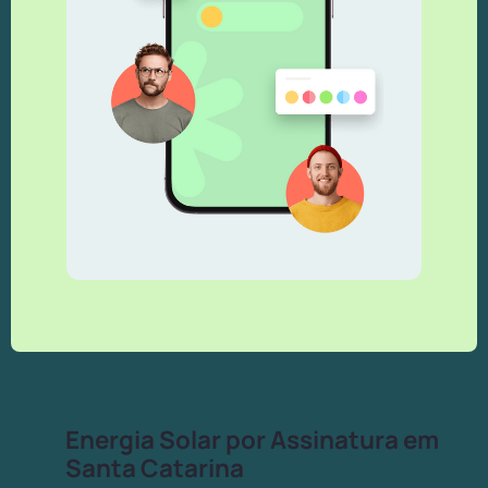
Energia Solar por Assinatura em
Santa Catarina