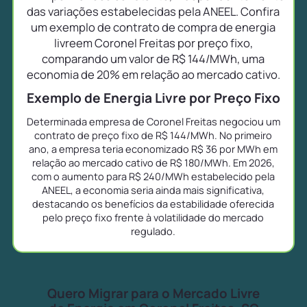
das variações estabelecidas pela ANEEL. Confira
um exemplo de contrato de compra de energia
livreem Coronel Freitas por preço fixo,
comparando um valor de R$ 144/MWh, uma
economia de 20% em relação ao mercado cativo.
Exemplo de Energia Livre por Preço Fixo
Determinada empresa de Coronel Freitas negociou um
contrato de preço fixo de R$ 144/MWh. No primeiro
ano, a empresa teria economizado R$ 36 por MWh em
relação ao mercado cativo de R$ 180/MWh. Em 2026,
com o aumento para R$ 240/MWh estabelecido pela
ANEEL, a economia seria ainda mais significativa,
destacando os benefícios da estabilidade oferecida
pelo preço fixo frente à volatilidade do mercado
regulado.
Quero Migrar para o Mercado Livre