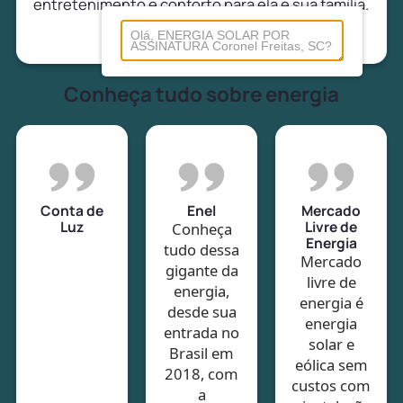
entretenimento e conforto para ela e sua família.
Conheça tudo sobre energia
Conta de
Enel
Mercado
Luz
Livre de
Conheça
Energia
tudo dessa
Mercado
gigante da
livre de
energia,
energia é
desde sua
energia
entrada no
solar e
Brasil em
eólica sem
2018, com
custos com
a