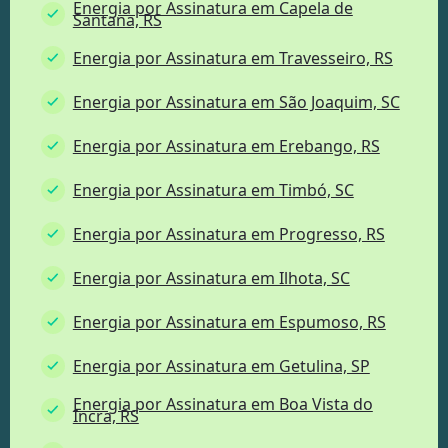
Energia por Assinatura em Capela de
Santana, RS
Energia por Assinatura em Travesseiro, RS
Energia por Assinatura em São Joaquim, SC
Energia por Assinatura em Erebango, RS
Energia por Assinatura em Timbó, SC
Energia por Assinatura em Progresso, RS
Energia por Assinatura em Ilhota, SC
Energia por Assinatura em Espumoso, RS
Energia por Assinatura em Getulina, SP
Energia por Assinatura em Boa Vista do
Incra, RS