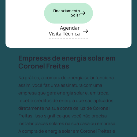
Financiamento
Solar
Agendar
Visita Técnica
Empresas de energia solar em
Coronel Freitas
Na prática, a compra de energia solar funciona
assim: você faz uma assinatura com uma
empresa que gera energia solar e, em troca,
recebe créditos de energia que são aplicados
diretamente na sua conta de luz de Coronel
Freitas. Isso significa que você não precisa
instalar placas solares na sua casa ou empresa.
A compra de energia solar em Coronel Freitas é