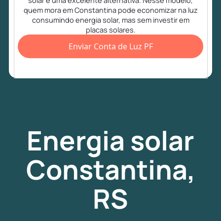
solar é uma excelente alternativa. Nesse modelo,
quem mora em Constantina pode economizar na luz
consumindo energia solar, mas sem investir em
placas solares.
Enviar Conta de Luz PF
Energia
solar
Constantina,
RS