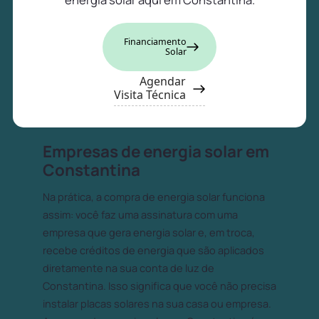
Financiamento
Solar
Agendar
Visita Técnica
Empresas de energia solar em
Constantina
Na prática, a compra de energia solar funciona
assim: você faz uma assinatura com uma
empresa que gera energia solar e, em troca,
recebe créditos de energia que são aplicados
diretamente na sua conta de luz de
Constantina. Isso significa que você não precisa
instalar placas solares na sua casa ou empresa.