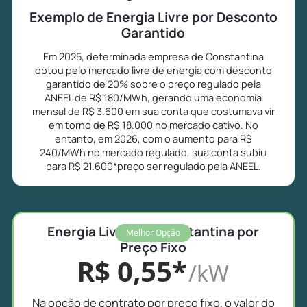
Exemplo de Energia Livre por Desconto
Garantido
Em 2025, determinada empresa de Constantina
optou pelo mercado livre de energia com desconto
garantido de 20% sobre o preço regulado pela
ANEEL de R$ 180/MWh, gerando uma economia
mensal de R$ 3.600 em sua conta que costumava vir
em torno de R$ 18.000 no mercado cativo. No
entanto, em 2026, com o aumento para R$
240/MWh no mercado regulado, sua conta subiu
para R$ 21.600*preço ser regulado pela ANEEL.
Energia Livre em Constantina por
Melhor Opção
Preço Fixo
R$ 0,55*
/kW
Na opção de contrato por preço fixo, o valor do