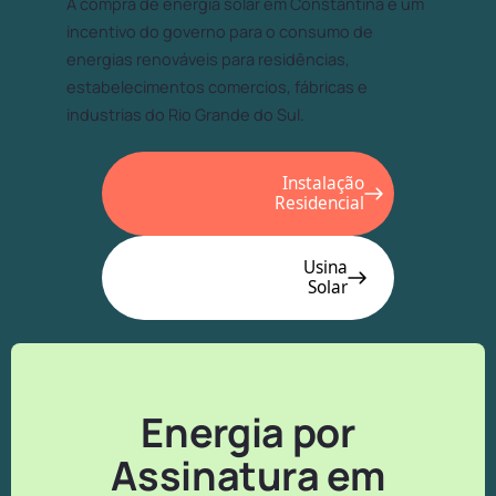
A compra de energia solar em Constantina é um
incentivo do governo para o consumo de
energias renováveis para residências,
estabelecimentos comercios, fábricas e
industrias do Rio Grande do Sul.
Instalação
Residencial
Usina
Solar
Energia por
Assinatura em