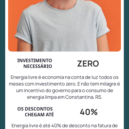
INVESTIMENTO
ZERO
NECESSÁRIO
Energia livre é economia na conta de luz todos os
meses com investimento zero. E não tem milagre é
um incentivo do governo para o consumo de
energia limpa em Constantina, RS.
OS DESCONTOS
40%
CHEGAM ATÉ
Energia livre é até 40% de desconto na fatura de