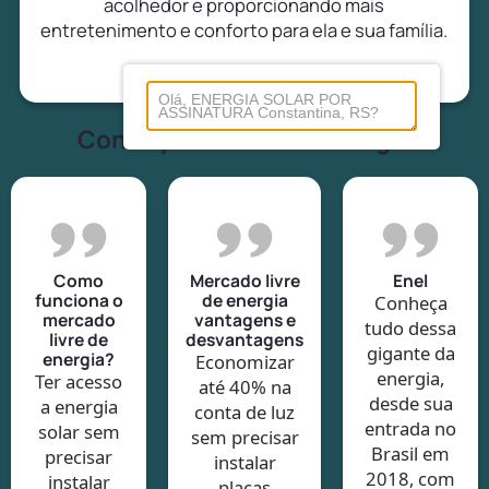
acolhedor e proporcionando mais
entretenimento e conforto para ela e sua família.
Conheça tudo sobre energia
Como
Mercado livre
Enel
funciona o
de energia
Conheça
mercado
vantagens e
tudo dessa
livre de
desvantagens
gigante da
energia?
Economizar
energia,
Ter acesso
até 40% na
desde sua
a energia
conta de luz
entrada no
solar sem
sem precisar
Brasil em
precisar
instalar
2018, com
instalar
placas