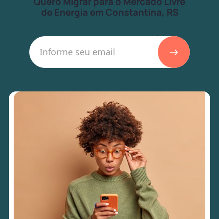
Quero Migrar para o Mercado Livre
de Energia em Constantina, RS