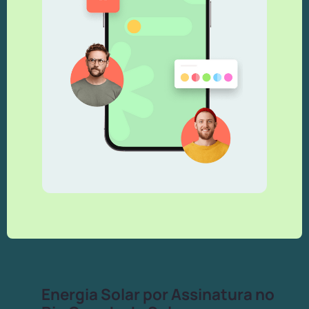
Energia Solar por Assinatura no