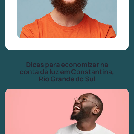
Dicas para economizar na
conta de luz em Constantina,
Rio Grande do Sul