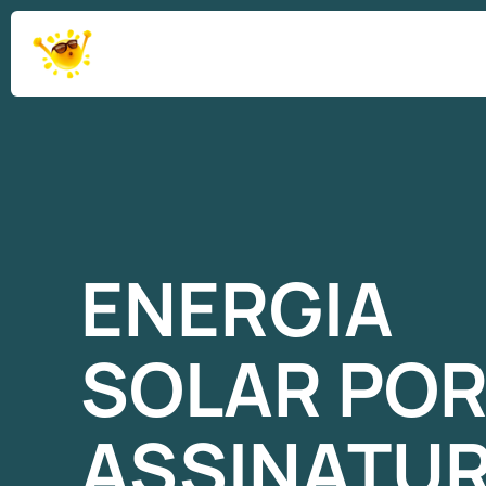
ENERGIA
SOLAR
PO
ASSINATU