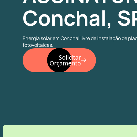
Conchal, S
Energia solar em Conchal livre de instalação de pla
fotovoltaicas.
Solicitar
Orçamento