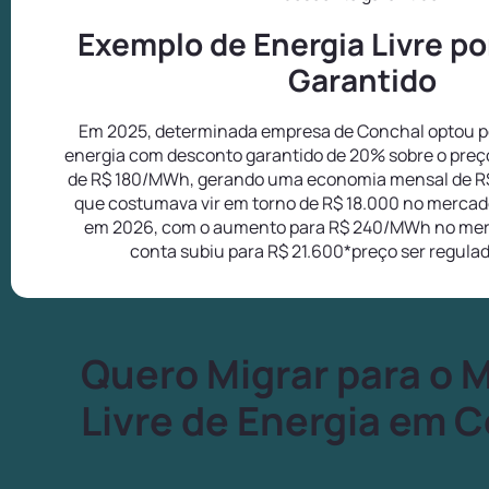
Exemplo de Energia Livre p
Garantido
Em 2025, determinada empresa de Conchal optou pe
energia com desconto garantido de 20% sobre o preç
de R$ 180/MWh, gerando uma economia mensal de R
que costumava vir em torno de R$ 18.000 no mercado
em 2026, com o aumento para R$ 240/MWh no mer
conta subiu para R$ 21.600*preço ser regula
Quero Migrar para o 
Livre de Energia em 