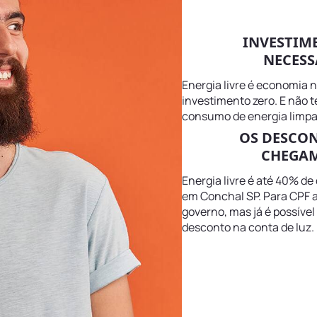
INVESTIM
NECESS
Energia livre é economia 
investimento zero. E não 
consumo de energia limpa
OS DESCO
CHEGAM
Energia livre é até 40% de
em Conchal SP. Para CPF a
governo, mas já é possível
desconto na conta de luz.