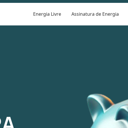
Energia Livre
Assinatura de Energia
R
RA