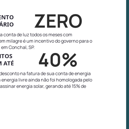
ZERO
ENTO
ÁRIO
na conta de luz todos os meses com
tem milagre é um incentivo do governo para o
 em Conchal, SP.
40%
NTOS
 ATÉ
 desconto na fatura de sua conta de energia
 energia livre ainda não foi homologada pelo
 assinar energia solar, gerando até 15% de