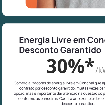
Energia Livre em Con
Desconto Garantido
30%*
/k
Comercializadoras de energia livre em Conchal que 
contrato por desconto garantido, muitas vezes pa
opção, mas é importante dar atenção na questão do p
conforme as bandeiras. Confira um exemplo de com
desconto garantido.