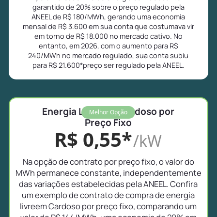
garantido de 20% sobre o preço regulado pela
ANEEL de R$ 180/MWh, gerando uma economia
mensal de R$ 3.600 em sua conta que costumava vir
em torno de R$ 18.000 no mercado cativo. No
entanto, em 2026, com o aumento para R$
240/MWh no mercado regulado, sua conta subiu
para R$ 21.600*preço ser regulado pela ANEEL.
Energia Livre em Cardoso por
Melhor Opção
Preço Fixo
R$ 0,55*
/kW
Na opção de contrato por preço fixo, o valor do
MWh permanece constante, independentemente
das variações estabelecidas pela ANEEL. Confira
um exemplo de contrato de compra de energia
livreem Cardoso por preço fixo, comparando um