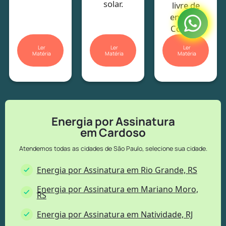
solar.
livre de
energia.
Confira!
Ler
Ler
Ler
Matéria
Matéria
Matéria
Energia por Assinatura
em Cardoso
Atendemos todas as cidades de São Paulo, selecione sua cidade.
Energia por Assinatura em Rio Grande, RS
Energia por Assinatura em Mariano Moro,
RS
Energia por Assinatura em Natividade, RJ