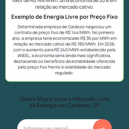
valor de R$ 144/MWh, uma economia de 20% em
relação ao mercado cativo.
Exemplo de Energia Livre por Preço Fixo
Determinada empresa de Cardoso negociou um
contrato de preço fixo de R$ 144/MWh. No primeiro
ano, a empresa teria economizado R$ 36 por MWh em
relação ao mercado cativo de R$ 180/MWh. Em 2026,
com o aumento para R$ 240/MWh estabelecido pela
ANEEL, a economia seria ainda mais significativa,
destacando os benefícios da estabilidade oferecida
pelo preço fixo frente à volatilidade do mercado
regulado.
Quero Migrar para o Mercado Livre
de Energia em Cardoso, SP