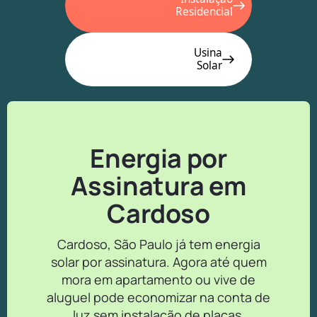
Residencial
Usina
Solar
Energia por
Assinatura em
Cardoso
Cardoso, São Paulo já tem energia
solar por assinatura. Agora até quem
mora em apartamento ou vive de
aluguel pode economizar na conta de
luz sem instalação de placas.