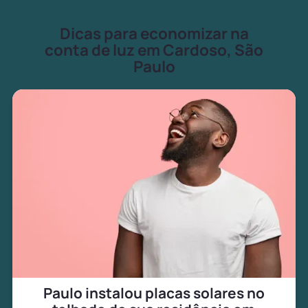
Dicas para economizar na
conta de luz em Cardoso, São
Paulo
Paulo instalou placas solares no