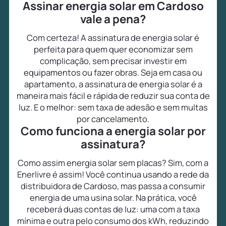
Assinar energia solar em Cardoso
vale a pena?
Com certeza! A assinatura de energia solar é
perfeita para quem quer economizar sem
complicação, sem precisar investir em
equipamentos ou fazer obras. Seja em casa ou
apartamento, a assinatura de energia solar é a
maneira mais fácil e rápida de reduzir sua conta de
luz. E o melhor: sem taxa de adesão e sem multas
por cancelamento.
Como funciona a energia solar por
assinatura?
Como assim energia solar sem placas? Sim, com a
Enerlivre é assim! Você continua usando a rede da
distribuidora de Cardoso, mas passa a consumir
energia de uma usina solar. Na prática, você
receberá duas contas de luz: uma com a taxa
mínima e outra pelo consumo dos kWh, reduzindo