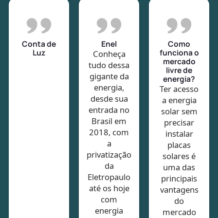
Conta de
Enel
Como
Luz
funciona o
Conheça
mercado
tudo dessa
livre de
gigante da
energia?
energia,
Ter acesso
desde sua
a energia
entrada no
solar sem
Brasil em
precisar
2018, com
instalar
a
placas
privatização
solares é
da
uma das
Eletropaulo
principais
até os hoje
vantagens
com
do
energia
mercado