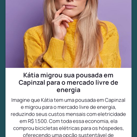
Kátia migrou sua pousada em
Capinzal para o mercado livre de
energia
Imagine que Kátia tem uma pousada em Capinzal
e migrou para o mercado livre de energia,
reduzindo seus custos mensais com eletricidade
em R$ 1.500. Com toda essa economia, ela
comprou bicicletas elétricas para os hóspedes,
oferecendo uma opção sustentável de