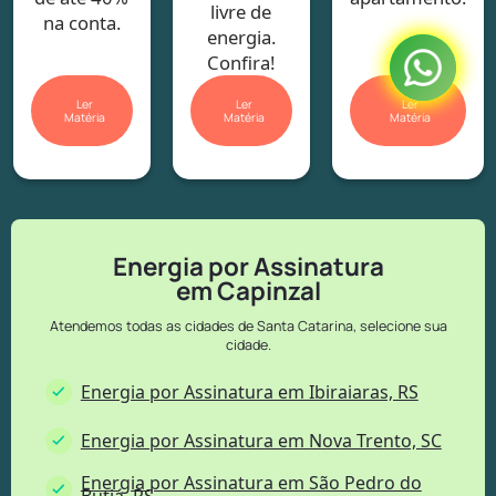
livre de
na conta.
energia.
Confira!
Ler
Ler
Ler
Matéria
Matéria
Matéria
Energia por Assinatura
em Capinzal
Atendemos todas as cidades de Santa Catarina, selecione sua
cidade.
Energia por Assinatura em Ibiraiaras, RS
Energia por Assinatura em Nova Trento, SC
Energia por Assinatura em São Pedro do
Butiá, RS