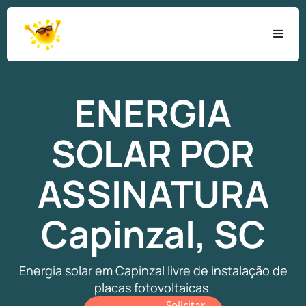
ENERGIA
SOLAR
POR
ASSINATURA
Capinzal, SC
Energia solar em Capinzal livre de instalação de
placas fotovoltaicas.
Solicitar