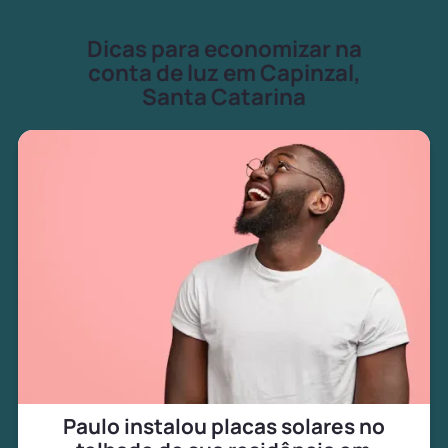
Dicas para economizar na
conta de luz em Capinzal,
Santa Catarina
Paulo instalou placas solares no