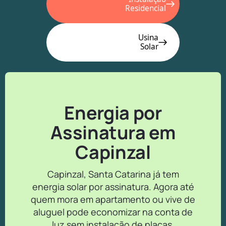
Residencial
Usina
Solar
Energia por
Assinatura em
Capinzal
Capinzal, Santa Catarina já tem
energia solar por assinatura. Agora até
quem mora em apartamento ou vive de
aluguel pode economizar na conta de
luz sem instalação de placas.