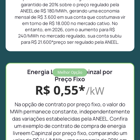
garantido de 20% sobre o preço regulado pela
ANEEL de R$ 180/MWh, gerando uma economia
mensal de R$ 3.600 em sua conta que costumava vir
em torno de R$ 18.000 no mercado cativo. No
entanto, em 2026, com o aumento para R$
240/MWh no mercado regulado, sua conta subiu
para R$ 21.600*preço ser regulado pela ANEEL.
Energia Livre em Capinzal por
Melhor Opção
Preço Fixo
R$ 0,55*
/kW
Na opção de contrato por preço fixo, o valor do
MWh permanece constante, independentemente
das variações estabelecidas pela ANEEL. Confira
um exemplo de contrato de compra de energia
livreem Capinzal por preço fixo, comparando um