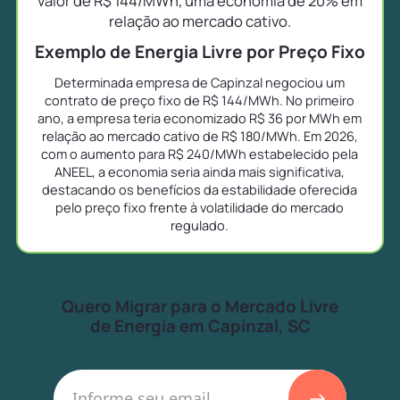
valor de R$ 144/MWh, uma economia de 20% em
relação ao mercado cativo.
Exemplo de Energia Livre por Preço Fixo
Determinada empresa de Capinzal negociou um
contrato de preço fixo de R$ 144/MWh. No primeiro
ano, a empresa teria economizado R$ 36 por MWh em
relação ao mercado cativo de R$ 180/MWh. Em 2026,
com o aumento para R$ 240/MWh estabelecido pela
ANEEL, a economia seria ainda mais significativa,
destacando os benefícios da estabilidade oferecida
pelo preço fixo frente à volatilidade do mercado
regulado.
Quero Migrar para o Mercado Livre
de Energia em Capinzal, SC