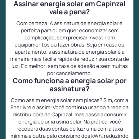
Assinar energia solar em Capinzal
vale a pena?
Com certeza! A assinatura de energia solar é
perfeita para quem quer economizar sem
complicação, sem precisar investir em
equipamentos ou fazer obras. Seja em casa ou
apartamento, a assinatura de energia solar é a
maneira mais fácil e rápida de reduzir sua conta de
luz. E o melhor: sem taxa de adesão e sem multas
por cancelamento.
Como funciona a energia solar por
assinatura?
Como assim energia solar sem placas? Sim, com a
Enerlivre é assim! Você continua usando a rede da
distribuidora de Capinzal, mas passa a consumir
energia de uma usina solar. Na prática, você
receberá duas contas de luz: uma com a taxa
mínima e outra pelo consumo dos kWh, reduzindo