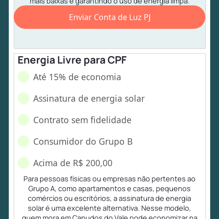
mais baixas e garantindo o uso de energia limpa.
Enviar Conta de Luz PJ
Energia Livre para CPF
Até 15% de economia
Assinatura de energia solar
Contrato sem fidelidade
Consumidor do Grupo B
Acima de R$ 200,00
Para pessoas físicas ou empresas não pertentes ao
Grupo A, como apartamentos e casas, pequenos
comércios ou escritórios, a assinatura de energia
solar é uma excelente alternativa. Nesse modelo,
quem mora em Canudos do Vale pode economizar na