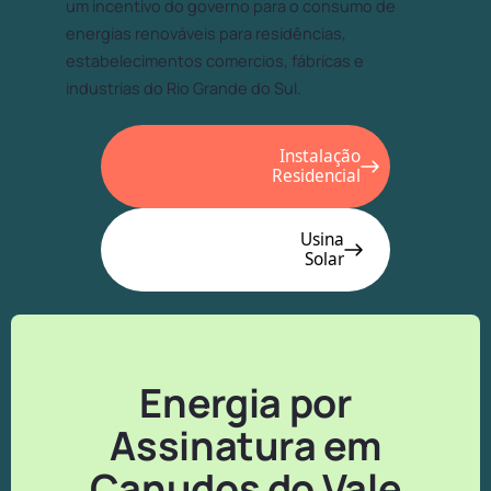
um incentivo do governo para o consumo de
energias renováveis para residências,
estabelecimentos comercios, fábricas e
industrias do Rio Grande do Sul.
Instalação
Residencial
Usina
Solar
Energia por
Assinatura em
Canudos do Vale