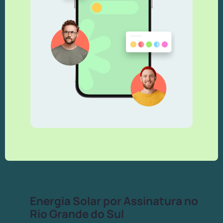
Energia Solar por Assinatura no
Rio Grande do Sul