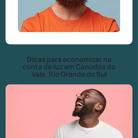
Dicas para economizar na
conta de luz em Canudos do
Vale, Rio Grande do Sul