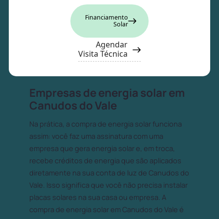
Financiamento
Solar
Agendar
Visita Técnica
Empresas de energia solar em
Canudos do Vale
Na prática, a compra de energia solar funciona
assim: você faz uma assinatura com uma
empresa que gera energia solar e, em troca,
recebe créditos de energia que são aplicados
diretamente na sua conta de luz de Canudos do
Vale. Isso significa que você não precisa instalar
placas solares na sua casa ou empresa. A
compra de energia solar em Canudos do Vale é