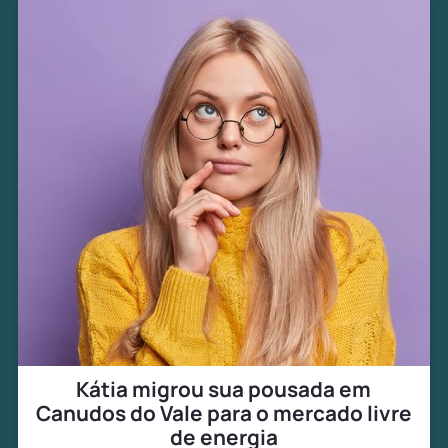
Kátia migrou sua pousada em
Canudos do Vale para o mercado livre
de energia