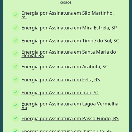
cidade.
Energia por Assinatura em São Martinho,
SC
Energia por Assinatura em Mira Estrela, SP
Energia por Assinatura em Timbé do Sul, SC
Energia por Assinatura em Santa Maria do
Herval, RS
Energia por Assinatura em Arabutã, SC
Energia por Assinatura em Feliz, RS
Energia por Assinatura em Irati, SC
Energia por Assinatura em Lagoa Vermelha,
RS
Energia por Assinatura em Passo Fundo, RS
Energia por Assinatura em Ibirapuitã, RS