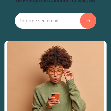
de Energia em Canudos do Vale, RS