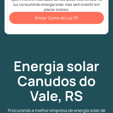
luz consumindo energia solar, mas sem investir em
placas solares.
Enviar Conta de Luz PF
Energia
solar
Canudos do
Vale, RS
Procurando a melhor empresa de energia solar de