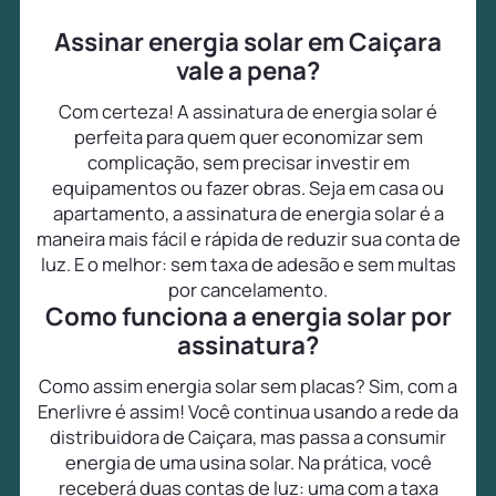
Assinar energia solar em Caiçara
vale a pena?
Com certeza! A assinatura de energia solar é
perfeita para quem quer economizar sem
complicação, sem precisar investir em
equipamentos ou fazer obras. Seja em casa ou
apartamento, a assinatura de energia solar é a
maneira mais fácil e rápida de reduzir sua conta de
luz. E o melhor: sem taxa de adesão e sem multas
por cancelamento.
Como funciona a energia solar por
assinatura?
Como assim energia solar sem placas? Sim, com a
Enerlivre é assim! Você continua usando a rede da
distribuidora de Caiçara, mas passa a consumir
energia de uma usina solar. Na prática, você
receberá duas contas de luz: uma com a taxa