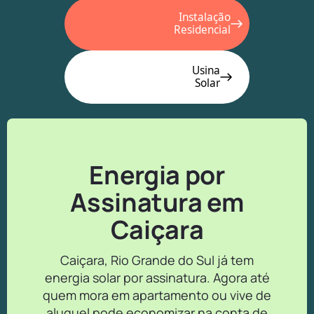
Instalação
Residencial
Usina
Solar
Energia por
Assinatura em
Caiçara
Caiçara, Rio Grande do Sul já tem
energia solar por assinatura. Agora até
quem mora em apartamento ou vive de
aluguel pode economizar na conta de