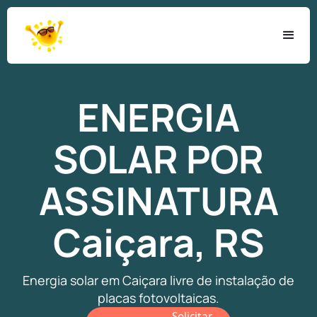
ENERGIA
SOLAR
POR
ASSINATURA
Caiçara, RS
Energia solar em Caiçara livre de instalação de
placas fotovoltaicas.
Solicitar