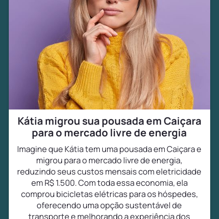
Kátia migrou sua pousada em Caiçara
para o mercado livre de energia
Imagine que Kátia tem uma pousada em Caiçara e
migrou para o mercado livre de energia,
reduzindo seus custos mensais com eletricidade
em R$ 1.500. Com toda essa economia, ela
comprou bicicletas elétricas para os hóspedes,
oferecendo uma opção sustentável de
transporte e melhorando a experiência dos