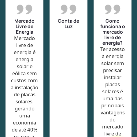
Mercado
Conta de
Como
Livre de
Luz
funciona o
Energia
mercado
livre de
Mercado
energia?
livre de
Ter acesso
energia é
a energia
energia
solar sem
solar e
precisar
eólica sem
instalar
custos com
placas
a instalação
solares é
de placas
uma das
solares,
principais
gerando
vantagens
uma
do
economia
mercado
de até 40%
livre de
na conta.