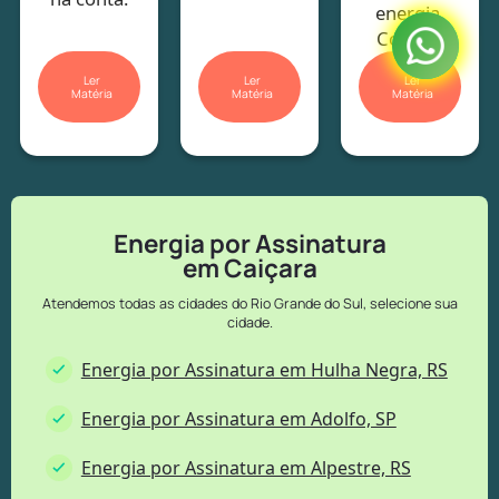
energia.
Confira!
Ler
Ler
Ler
Matéria
Matéria
Matéria
Energia por Assinatura
em Caiçara
Atendemos todas as cidades do Rio Grande do Sul, selecione sua
cidade.
Energia por Assinatura em Hulha Negra, RS
Energia por Assinatura em Adolfo, SP
Energia por Assinatura em Alpestre, RS