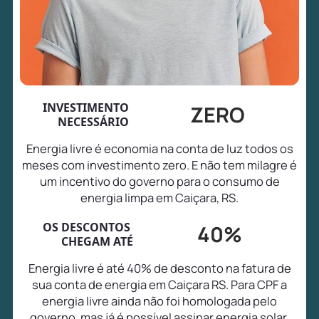
INVESTIMENTO
ZERO
NECESSÁRIO
Energia livre é economia na conta de luz todos os
meses com investimento zero. E não tem milagre é
um incentivo do governo para o consumo de
energia limpa em Caiçara, RS.
OS DESCONTOS
40%
CHEGAM ATÉ
Energia livre é até 40% de desconto na fatura de
sua conta de energia em Caiçara RS. Para CPF a
energia livre ainda não foi homologada pelo
governo, mas já é possível assinar energia solar,