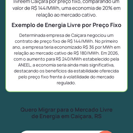
livreem Caiçara por preço fixo, comparando um
valor de R$ 144/MWh, uma economia de 20% em
relação ao mercado cativo.
Exemplo de Energia Livre por Preço Fixo
Determinada empresa de Caiçara negociou um
contrato de preço fixo de R$ 144/MWh. No primeiro
ano, a empresa teria economizado R$ 36 por MWh em
relação ao mercado cativo de R$ 180/MWh. Em 2026,
com o aumento para R$ 240/MWh estabelecido pela
ANEEL, a economia seria ainda mais significativa,
destacando os benefícios da estabilidade oferecida
pelo preço fixo frente à volatilidade do mercado
regulado.
Quero Migrar para o Mercado Livre
de Energia em Caiçara, RS