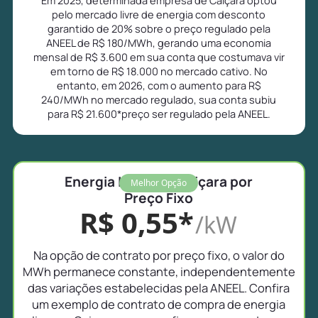
pelo mercado livre de energia com desconto
garantido de 20% sobre o preço regulado pela
ANEEL de R$ 180/MWh, gerando uma economia
mensal de R$ 3.600 em sua conta que costumava vir
em torno de R$ 18.000 no mercado cativo. No
entanto, em 2026, com o aumento para R$
240/MWh no mercado regulado, sua conta subiu
para R$ 21.600*preço ser regulado pela ANEEL.
Energia Livre em Caiçara por
Melhor Opção
Preço Fixo
R$ 0,55*
/kW
Na opção de contrato por preço fixo, o valor do
MWh permanece constante, independentemente
das variações estabelecidas pela ANEEL. Confira
um exemplo de contrato de compra de energia