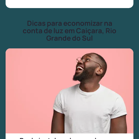
Dicas para economizar na
conta de luz em Caiçara, Rio
Grande do Sul