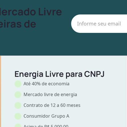
Mercado Livre
iras de
Energia Livre para CNPJ
Até 40% de economia
Mercado livre de energia
Contrato de 12 a 60 meses
Consumidor Grupo A
Acima de R$ 5.000,00