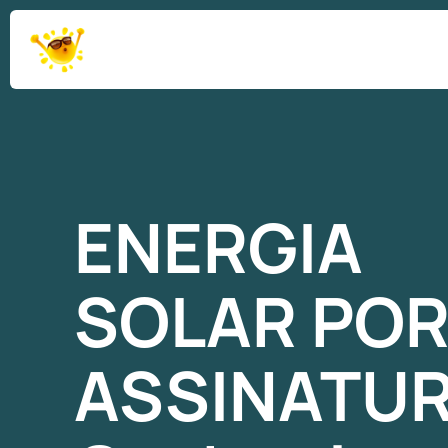
ENERGIA
SOLAR
PO
ASSINATU