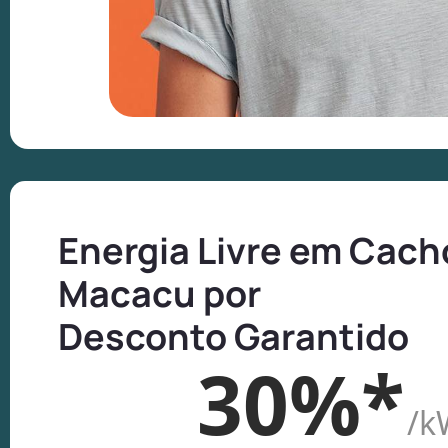
Energia Livre em Cach
Macacu por
Desconto Garantido
30%*
/k