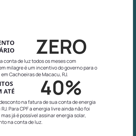
ZERO
ENTO
ÁRIO
na conta de luz todos os meses com
tem milagre é um incentivo do governo para o
 em Cachoeiras de Macacu, RJ.
40%
NTOS
 ATÉ
 desconto na fatura de sua conta de energia
J. Para CPF a energia livre ainda não foi
as já é possível assinar energia solar,
to na conta de luz.