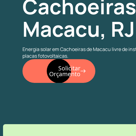
Cachoeiras
Macacu, RJ
Energia solar em Cachoeiras de Macacu livre de ins
placas fotovoltaicas.
Solicitar
Orçamento