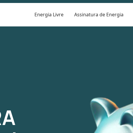
Energia Livre
Assinatura de Energia
R
RA