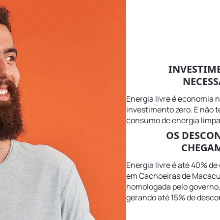
INVESTIM
NECESS
Energia livre é economia 
investimento zero. E não 
consumo de energia limpa
OS DESCO
CHEGAM
Energia livre é até 40% de
em Cachoeiras de Macacu R
homologada pelo governo, m
gerando até 15% de descon