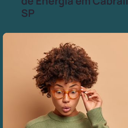
de Energia em Cabráli
SP