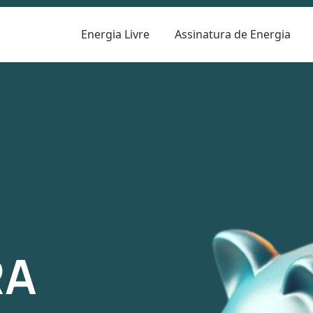
Energia Livre
Assinatura de Energia
R
RA