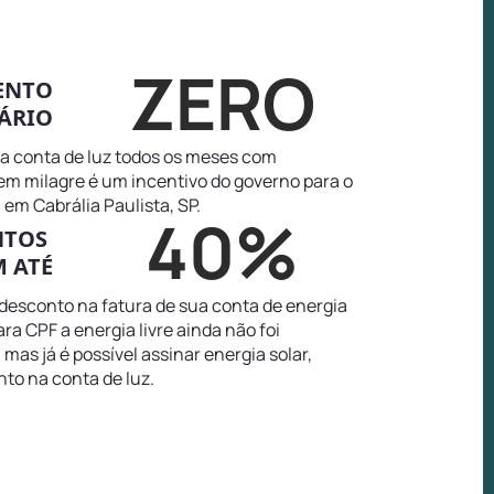
ZERO
ENTO
ÁRIO
na conta de luz todos os meses com
tem milagre é um incentivo do governo para o
em Cabrália Paulista, SP.
40%
NTOS
 ATÉ
 desconto na fatura de sua conta de energia
ra CPF a energia livre ainda não foi
as já é possível assinar energia solar,
to na conta de luz.