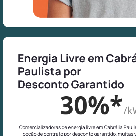
Energia Livre em Cabrá
Paulista por
Desconto Garantido
30%*
/k
Comercializadoras de energia livre em Cabrália Paul
opção de contrato por desconto garantido, muitas 