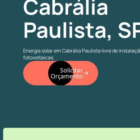
Cabrália
Paulista, S
Energia solar em Cabrália Paulista livre de instalaç
fotovoltaicas.
Solicitar
Orçamento