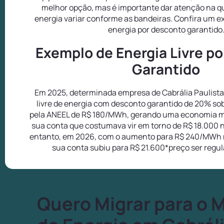
melhor opção, mas é importante dar atenção na q
energia variar conforme as bandeiras. Confira um 
energia por desconto garantido
Exemplo de Energia Livre p
Garantido
Em 2025, determinada empresa de Cabrália Paulist
livre de energia com desconto garantido de 20% so
pela ANEEL de R$ 180/MWh, gerando uma economia m
sua conta que costumava vir em torno de R$ 18.000 
entanto, em 2026, com o aumento para R$ 240/MWh 
sua conta subiu para R$ 21.600*preço ser regu
Quero Migrar para o 