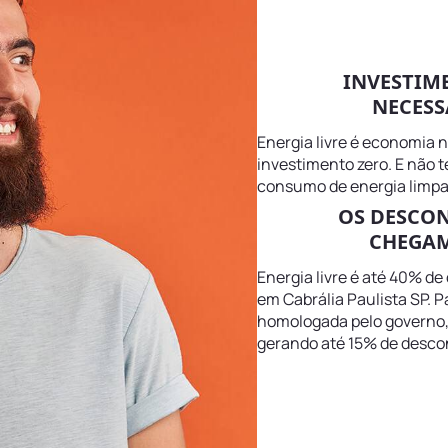
INVESTIM
NECESS
Energia livre é economia 
investimento zero. E não 
consumo de energia limpa 
OS DESCO
CHEGAM
Energia livre é até 40% de
em Cabrália Paulista SP. Pa
homologada pelo governo, m
gerando até 15% de descon