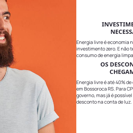
INVESTIM
NECESS
Energia livre é economia 
investimento zero. E não 
consumo de energia limpa
OS DESCO
CHEGAM
Energia livre é até 40% de
em Bossoroca RS. Para CPF
governo, mas já é possível
desconto na conta de luz.