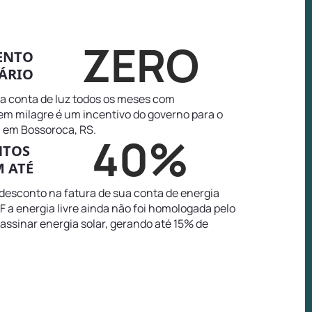
ZERO
ENTO
ÁRIO
na conta de luz todos os meses com
tem milagre é um incentivo do governo para o
 em Bossoroca, RS.
40%
NTOS
 ATÉ
 desconto na fatura de sua conta de energia
 a energia livre ainda não foi homologada pelo
 assinar energia solar, gerando até 15% de