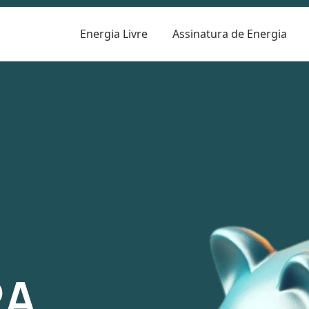
Energia Livre
Assinatura de Energia
R
RA