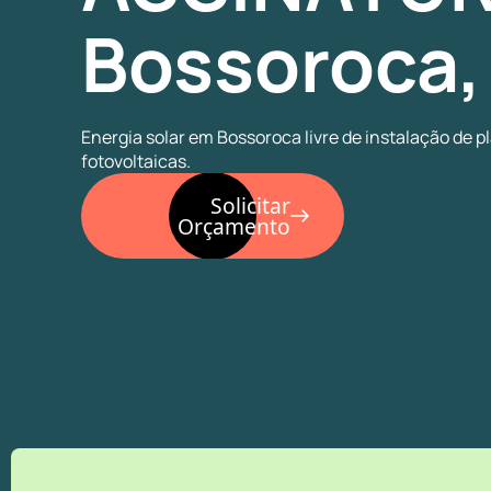
Bossoroca,
Energia solar em Bossoroca livre de instalação de p
fotovoltaicas.
Solicitar
Orçamento