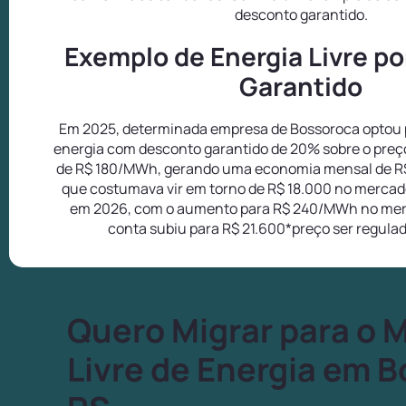
desconto garantido.
Exemplo de Energia Livre p
Garantido
Em 2025, determinada empresa de Bossoroca optou p
energia com desconto garantido de 20% sobre o preç
de R$ 180/MWh, gerando uma economia mensal de R
que costumava vir em torno de R$ 18.000 no mercado
em 2026, com o aumento para R$ 240/MWh no mer
conta subiu para R$ 21.600*preço ser regula
Quero Migrar para o 
Livre de Energia em 