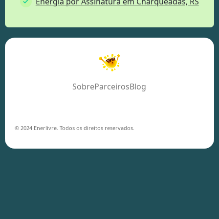
Energia por Assinatura em Charqueadas, RS
Sobre
Parceiros
Blog
© 2024 Enerlivre. Todos os direitos reservados.