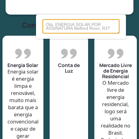
Conheça tudo sobre energia
Energia Solar
Conta de
Mercado Livre
Luz
de Energia
Energia solar
Residencial
é energia
O Mercado
limpa e
livre de
renovável,
energia
muito mais
residencial,
barata que a
logo será
energia
uma
convencional
realidade no
e capaz de
Brasil.
gerar