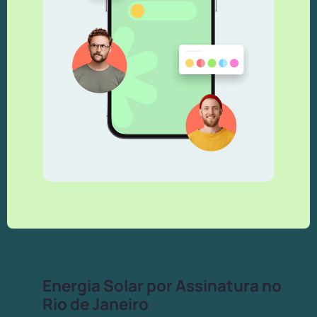
Energia Solar por Assinatura no
Rio de Janeiro