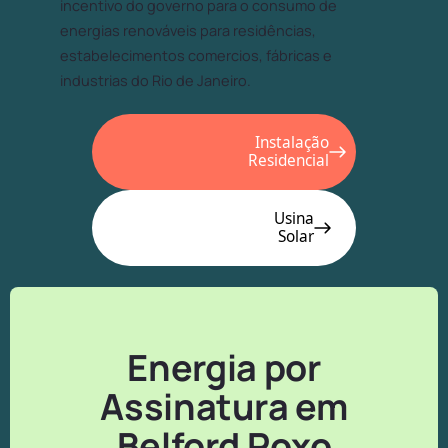
incentivo do governo para o consumo de
energias renováveis para residências,
estabelecimentos comercios, fábricas e
industrias do Rio de Janeiro.
Instalação
Residencial
Usina
Solar
Energia por
Assinatura em
Belford Roxo