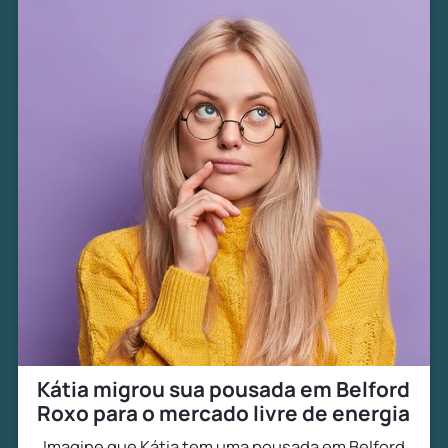
Kátia migrou sua pousada em Belford
Roxo para o mercado livre de energia
Imagine que Kátia tem uma pousada em Belford