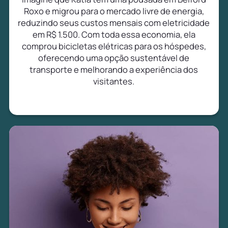
Roxo e migrou para o mercado livre de energia,
reduzindo seus custos mensais com eletricidade
em R$ 1.500. Com toda essa economia, ela
comprou bicicletas elétricas para os hóspedes,
oferecendo uma opção sustentável de
transporte e melhorando a experiência dos
visitantes.