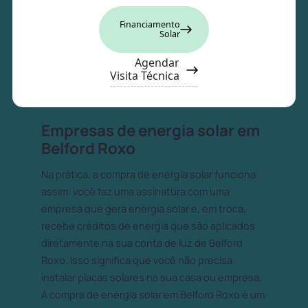
Financiamento
Solar
Agendar
Visita Técnica
Empresas de energia solar em
Belford Roxo
Na prática, a compra de energia solar funciona
assim: você faz uma assinatura com uma
empresa que gera energia solar e, em troca,
recebe créditos de energia que são aplicados
diretamente na sua conta de luz de Belford
Roxo. Isso significa que você não precisa
instalar placas solares na sua casa ou empresa.
A compra de energia solar em Belford Roxo é um