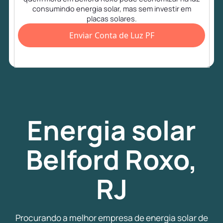
consumindo energia solar, mas sem investir em
placas solares.
Enviar Conta de Luz PF
Energia
solar
Belford Roxo,
RJ
Procurando a melhor empresa de energia solar de