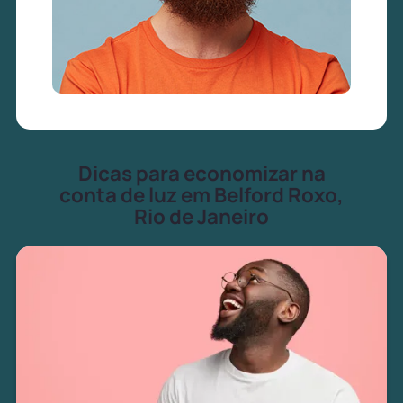
Dicas para economizar na
conta de luz em Belford Roxo,
Rio de Janeiro