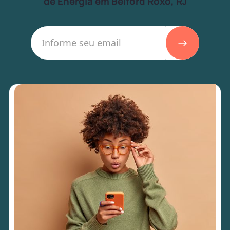
de Energia em Belford Roxo, RJ