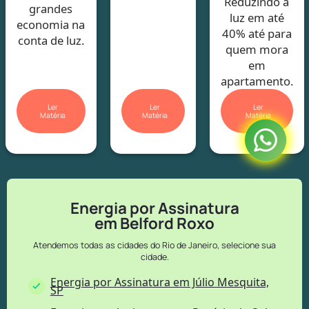
Reduzindo a
grandes
luz em até
economia na
40% até para
conta de luz.
quem mora
em
apartamento.
Ler
Ler
Ler
Matéria
Matéria
Matéria
Energia por Assinatura
em Belford Roxo
Atendemos todas as cidades do Rio de Janeiro, selecione sua
cidade.
Energia por Assinatura em Júlio Mesquita,
SP