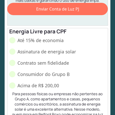
mais baixas e garantindo o uso de energia limpa.
Enviar Conta de Luz PJ
Energia Livre para CPF
Até 15% de economia
Assinatura de energia solar
Contrato sem fidelidade
Consumidor do Grupo B
Acima de R$ 200,00
Para pessoas físicas ou empresas não pertentes ao
Grupo A, como apartamentos e casas, pequenos
comércios ou escritórios, a assinatura de energia
solar é uma excelente alternativa. Nesse modelo,
quem mora em Belford Roxo pode economizar na luz