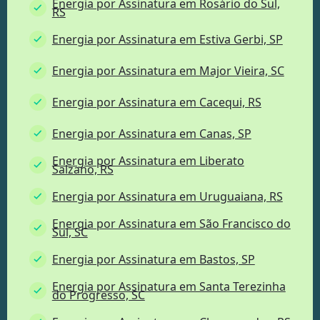
Energia por Assinatura em Rosário do Sul,
RS
Energia por Assinatura em Estiva Gerbi, SP
Energia por Assinatura em Major Vieira, SC
Energia por Assinatura em Cacequi, RS
Energia por Assinatura em Canas, SP
Energia por Assinatura em Liberato
Salzano, RS
Energia por Assinatura em Uruguaiana, RS
Energia por Assinatura em São Francisco do
Sul, SC
Energia por Assinatura em Bastos, SP
Energia por Assinatura em Santa Terezinha
do Progresso, SC