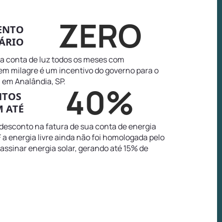
ZERO
ENTO
ÁRIO
na conta de luz todos os meses com
tem milagre é um incentivo do governo para o
 em Analândia, SP.
40%
NTOS
 ATÉ
 desconto na fatura de sua conta de energia
 a energia livre ainda não foi homologada pelo
 assinar energia solar, gerando até 15% de