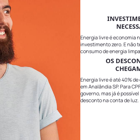
INVESTIM
NECESS
Energia livre é economia 
investimento zero. E não 
consumo de energia limpa
OS DESCO
CHEGAM
Energia livre é até 40% de
em Analândia SP. Para CPF
governo, mas já é possível
desconto na conta de luz.