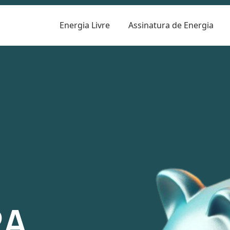
Energia Livre
Assinatura de Energia
R
RA