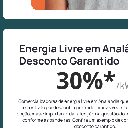
Energia Livre em Anal
Desconto Garantido
30%*
/k
Comercializadoras de energia livre em Analândia qu
de contrato por desconto garantido, muitas vezes 
opção, mas é importante dar atenção na questão do p
conforme as bandeiras. Confira um exemplo de com
desconto garantido.