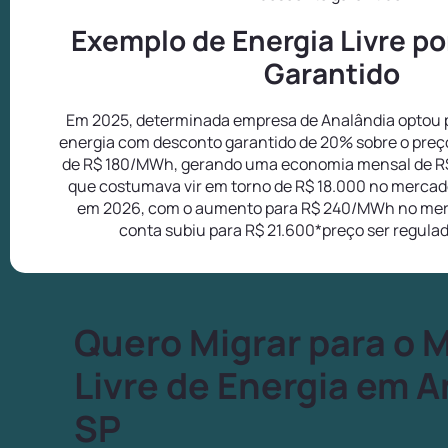
Exemplo de Energia Livre p
Garantido
Em 2025, determinada empresa de Analândia optou p
energia com desconto garantido de 20% sobre o preç
de R$ 180/MWh, gerando uma economia mensal de R
que costumava vir em torno de R$ 18.000 no mercado
em 2026, com o aumento para R$ 240/MWh no mer
conta subiu para R$ 21.600*preço ser regula
Quero Migrar para o 
Livre de Energia em A
SP