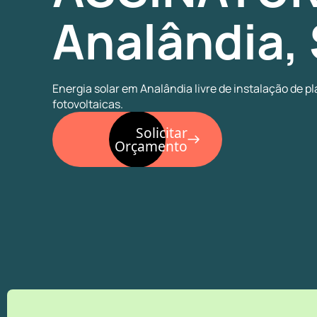
Analândia,
Energia solar em Analândia livre de instalação de p
fotovoltaicas.
Solicitar
Orçamento