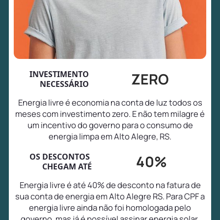
INVESTIMENTO
ZERO
NECESSÁRIO
Energia livre é economia na conta de luz todos os
meses com investimento zero. E não tem milagre é
um incentivo do governo para o consumo de
energia limpa em Alto Alegre, RS.
OS DESCONTOS
40%
CHEGAM ATÉ
Energia livre é até 40% de desconto na fatura de
sua conta de energia em Alto Alegre RS. Para CPF a
energia livre ainda não foi homologada pelo
governo, mas já é possível assinar energia solar,