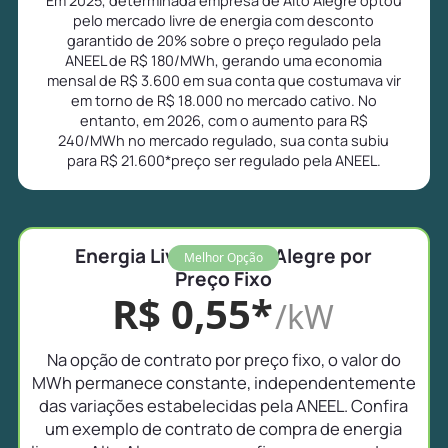
pelo mercado livre de energia com desconto
garantido de 20% sobre o preço regulado pela
ANEEL de R$ 180/MWh, gerando uma economia
mensal de R$ 3.600 em sua conta que costumava vir
em torno de R$ 18.000 no mercado cativo. No
entanto, em 2026, com o aumento para R$
240/MWh no mercado regulado, sua conta subiu
para R$ 21.600*preço ser regulado pela ANEEL.
Energia Livre em Alto Alegre por
Melhor Opção
Preço Fixo
R$ 0,55*
/kW
Na opção de contrato por preço fixo, o valor do
MWh permanece constante, independentemente
das variações estabelecidas pela ANEEL. Confira
um exemplo de contrato de compra de energia