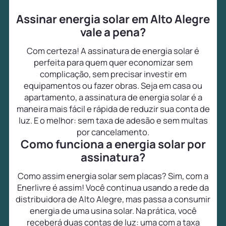
Assinar energia solar em Alto Alegre
vale a pena?
Com certeza! A assinatura de energia solar é
perfeita para quem quer economizar sem
complicação, sem precisar investir em
equipamentos ou fazer obras. Seja em casa ou
apartamento, a assinatura de energia solar é a
maneira mais fácil e rápida de reduzir sua conta de
luz. E o melhor: sem taxa de adesão e sem multas
por cancelamento.
Como funciona a energia solar por
assinatura?
Como assim energia solar sem placas? Sim, com a
Enerlivre é assim! Você continua usando a rede da
distribuidora de Alto Alegre, mas passa a consumir
energia de uma usina solar. Na prática, você
receberá duas contas de luz: uma com a taxa