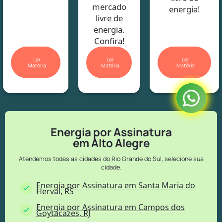
mercado
energia!
livre de
energia.
Confira!
Ler
Ler
Ler
Matéria
Matéria
Matéria
Energia por Assinatura
em Alto Alegre
Atendemos todas as cidades do Rio Grande do Sul, selecione sua
cidade.
Energia por Assinatura em Santa Maria do
Herval, RS
Energia por Assinatura em Campos dos
Goytacazes, RJ