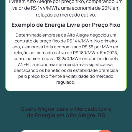
livreem Alto Alegre por preço fixo, comparando um
valor de R$ 144/MWh, uma economia de 20% em
relação ao mercado cativo.
Exemplo de Energia Livre por Preço Fixo
Determinada empresa de Alto Alegre negociou um
contrato de preço fixo de R$ 144/MWh. No primeiro
ano, a empresa teria economizado R$ 36 por MWh em
relação ao mercado cativo de R$ 180/MWh. Em 2026,
com o aumento para R$ 240/MWh estabelecido pela
ANEEL, a economia seria ainda mais significativa,
destacando os benefícios da estabilidade oferecida
pelo preço fixo frente à volatilidade do mercado
regulado.
Quero Migrar para o Mercado Livre
de Energia em Alto Alegre, RS