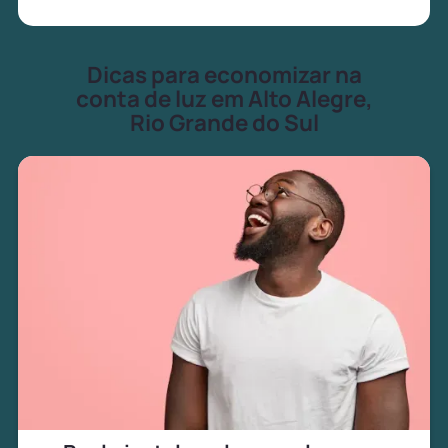
Dicas para economizar na
conta de luz em Alto Alegre,
Rio Grande do Sul