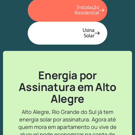
Instalação
Residencial
Usina
Solar
Energia por
Assinatura em Alto
Alegre
Alto Alegre, Rio Grande do Sul já tem
energia solar por assinatura. Agora até
quem mora em apartamento ou vive de
aluguel pode economizar na conta de