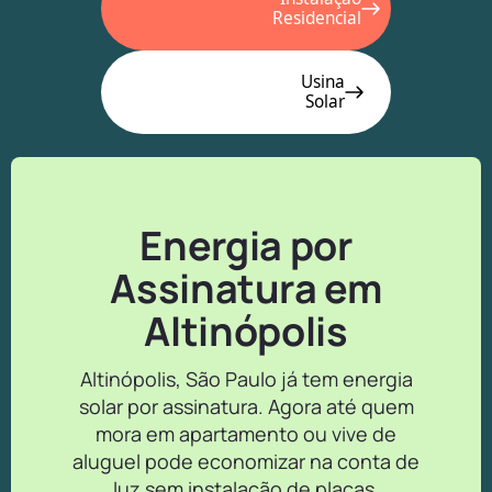
Residencial
Usina
Solar
Energia por
Assinatura em
Altinópolis
Altinópolis, São Paulo já tem energia
solar por assinatura. Agora até quem
mora em apartamento ou vive de
aluguel pode economizar na conta de
luz sem instalação de placas.