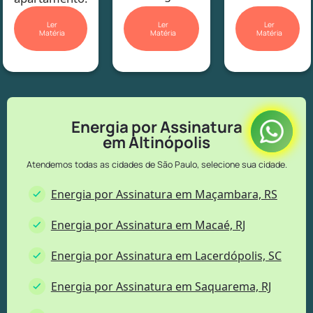
Ler
Ler
Ler
Matéria
Matéria
Matéria
Energia por Assinatura
em Altinópolis
Atendemos todas as cidades de São Paulo, selecione sua cidade.
Energia por Assinatura em Maçambara, RS
Energia por Assinatura em Macaé, RJ
Energia por Assinatura em Lacerdópolis, SC
Energia por Assinatura em Saquarema, RJ