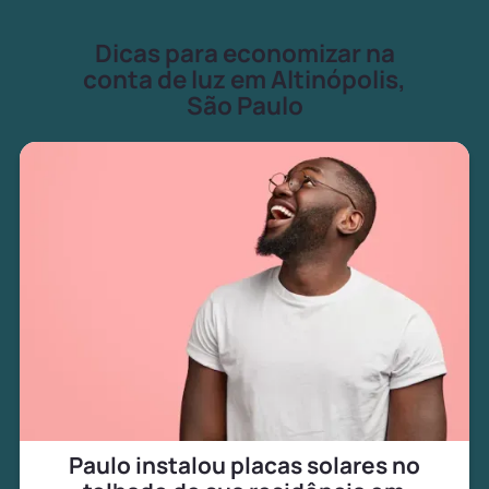
Dicas para economizar na
conta de luz em Altinópolis,
São Paulo
Paulo instalou placas solares no