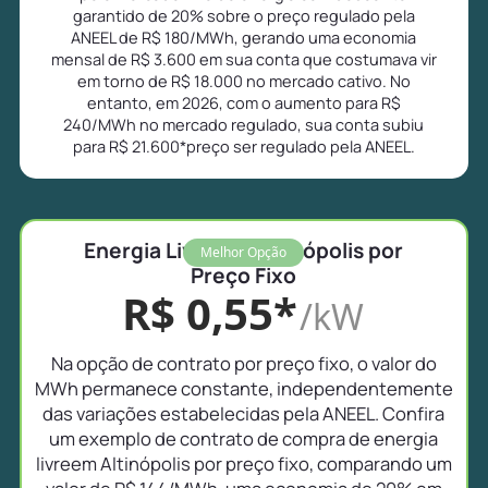
garantido de 20% sobre o preço regulado pela
ANEEL de R$ 180/MWh, gerando uma economia
mensal de R$ 3.600 em sua conta que costumava vir
em torno de R$ 18.000 no mercado cativo. No
entanto, em 2026, com o aumento para R$
240/MWh no mercado regulado, sua conta subiu
para R$ 21.600*preço ser regulado pela ANEEL.
Energia Livre em Altinópolis por
Melhor Opção
Preço Fixo
R$ 0,55*
/kW
Na opção de contrato por preço fixo, o valor do
MWh permanece constante, independentemente
das variações estabelecidas pela ANEEL. Confira
um exemplo de contrato de compra de energia
livreem Altinópolis por preço fixo, comparando um