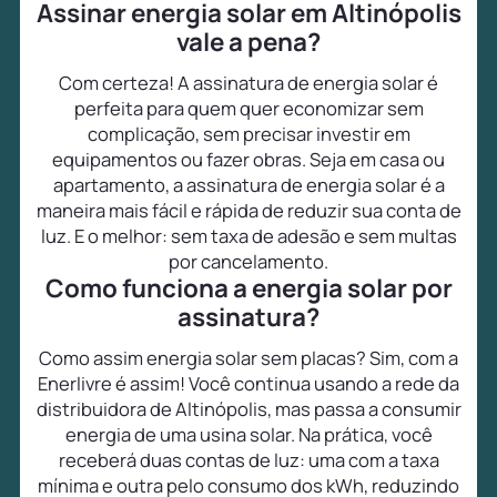
Assinar energia solar em Altinópolis
vale a pena?
Com certeza! A assinatura de energia solar é
perfeita para quem quer economizar sem
complicação, sem precisar investir em
equipamentos ou fazer obras. Seja em casa ou
apartamento, a assinatura de energia solar é a
maneira mais fácil e rápida de reduzir sua conta de
luz. E o melhor: sem taxa de adesão e sem multas
por cancelamento.
Como funciona a energia solar por
assinatura?
Como assim energia solar sem placas? Sim, com a
Enerlivre é assim! Você continua usando a rede da
distribuidora de Altinópolis, mas passa a consumir
energia de uma usina solar. Na prática, você
receberá duas contas de luz: uma com a taxa
mínima e outra pelo consumo dos kWh, reduzindo