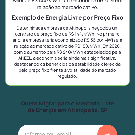
valor de R$ 144/MWh, uma economia de 20% em
relação ao mercado cativo.
Exemplo de Energia Livre por Preço Fixo
Determinada empresa de Altinópolis negociou um
contrato de preço fixo de R$ 144/MWh. No primeiro
ano, a empresa teria economizado R$ 36 por MWh em
relação ao mercado cativo de R$ 180/MWh. Em 2026,
com o aumento para R$ 240/MWh estabelecido pela
ANEEL, a economia seria ainda mais significativa,
destacando os benefícios da estabilidade oferecida
pelo preço fixo frente à volatilidade do mercado
regulado.
Quero Migrar para o Mercado Livre
de Energia em Altinópolis, SP