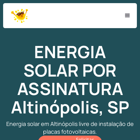
ENERGIA
SOLAR
POR
ASSINATURA
Altinópolis, SP
Energia solar em Altinópolis livre de instalação de
placas fotovoltaicas.
Solicitar