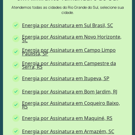
Atendemos todas as cidades do Rio Grande do Sul, selecione sua
cidade.
Energia por Assinatura em Sul Brasil, SC
Energia por Assinatura em Novo Horizonte,
SC
Energia por Assinatura em Campo Limpo
Paulista, SP
Energia por Assinatura em Campestre da
Serra, RS
Energia por Assinatura em Itupeva, SP
Energia por Assinatura em Bom Jardim, RJ
Energia por Assinatura em Coqueiro Baixo,
RS
Energia por Assinatura em Maquiné, RS
Energia por Assinatura em Armazém, SC