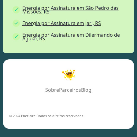
Energia por Assinatura em São Pedro das
Missões, RS
Energia por Assinatura em Jari, RS
Energia por Assinatura em Dilermando de
Aguiar, RS
Sobre
Parceiros
Blog
© 2024 Enerlivre. Todos os direitos reservados.