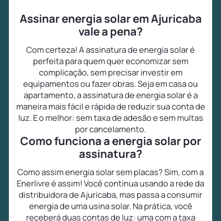
Assinar energia solar em Ajuricaba
vale a pena?
Com certeza! A assinatura de energia solar é
perfeita para quem quer economizar sem
complicação, sem precisar investir em
equipamentos ou fazer obras. Seja em casa ou
apartamento, a assinatura de energia solar é a
maneira mais fácil e rápida de reduzir sua conta de
luz. E o melhor: sem taxa de adesão e sem multas
por cancelamento.
Como funciona a energia solar por
assinatura?
Como assim energia solar sem placas? Sim, com a
Enerlivre é assim! Você continua usando a rede da
distribuidora de Ajuricaba, mas passa a consumir
energia de uma usina solar. Na prática, você
receberá duas contas de luz: uma com a taxa