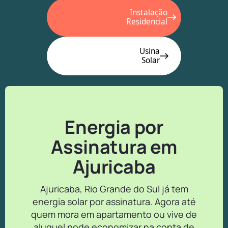
Instalação
Residencial
Usina
Solar
Energia por
Assinatura em
Ajuricaba
Ajuricaba, Rio Grande do Sul já tem
energia solar por assinatura. Agora até
quem mora em apartamento ou vive de
aluguel pode economizar na conta de