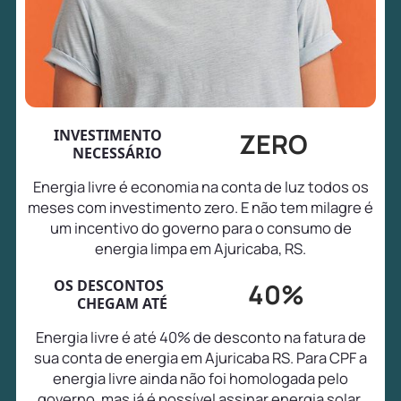
INVESTIMENTO
ZERO
NECESSÁRIO
Energia livre é economia na conta de luz todos os
meses com investimento zero. E não tem milagre é
um incentivo do governo para o consumo de
energia limpa em Ajuricaba, RS.
OS DESCONTOS
40%
CHEGAM ATÉ
Energia livre é até 40% de desconto na fatura de
sua conta de energia em Ajuricaba RS. Para CPF a
energia livre ainda não foi homologada pelo
governo, mas já é possível assinar energia solar,