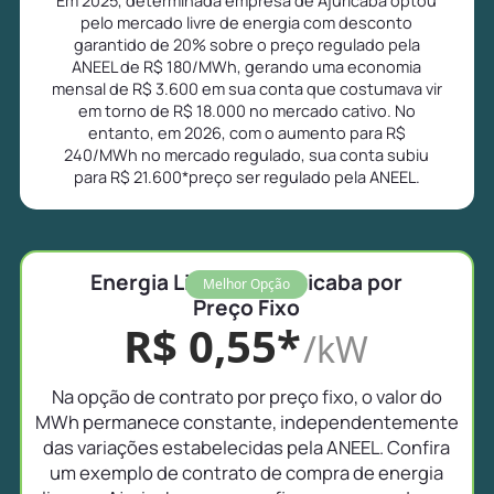
pelo mercado livre de energia com desconto
garantido de 20% sobre o preço regulado pela
ANEEL de R$ 180/MWh, gerando uma economia
mensal de R$ 3.600 em sua conta que costumava vir
em torno de R$ 18.000 no mercado cativo. No
entanto, em 2026, com o aumento para R$
240/MWh no mercado regulado, sua conta subiu
para R$ 21.600*preço ser regulado pela ANEEL.
Energia Livre em Ajuricaba por
Melhor Opção
Preço Fixo
R$ 0,55*
/kW
Na opção de contrato por preço fixo, o valor do
MWh permanece constante, independentemente
das variações estabelecidas pela ANEEL. Confira
um exemplo de contrato de compra de energia