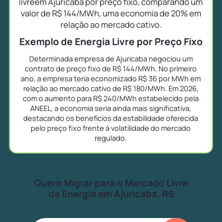
livreem Ajuricaba por preço fixo, comparando um
valor de R$ 144/MWh, uma economia de 20% em
relação ao mercado cativo.
Exemplo de Energia Livre por Preço Fixo
Determinada empresa de Ajuricaba negociou um
contrato de preço fixo de R$ 144/MWh. No primeiro
ano, a empresa teria economizado R$ 36 por MWh em
relação ao mercado cativo de R$ 180/MWh. Em 2026,
com o aumento para R$ 240/MWh estabelecido pela
ANEEL, a economia seria ainda mais significativa,
destacando os benefícios da estabilidade oferecida
pelo preço fixo frente à volatilidade do mercado
regulado.
Quero Migrar para o Mercado Livre
de Energia em Ajuricaba, RS