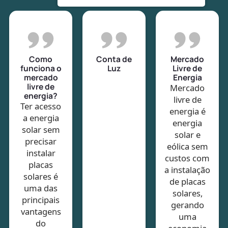
Como
Conta de
Mercado
funciona o
Luz
Livre de
mercado
Energia
livre de
Mercado
energia?
livre de
Ter acesso
energia é
a energia
energia
solar sem
solar e
precisar
eólica sem
instalar
custos com
placas
a instalação
solares é
de placas
uma das
solares,
principais
gerando
vantagens
uma
do