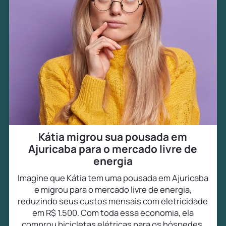
Kátia migrou sua pousada em
Ajuricaba para o mercado livre de
energia
Imagine que Kátia tem uma pousada em Ajuricaba
e migrou para o mercado livre de energia,
reduzindo seus custos mensais com eletricidade
em R$ 1.500. Com toda essa economia, ela
comprou bicicletas elétricas para os hóspedes,