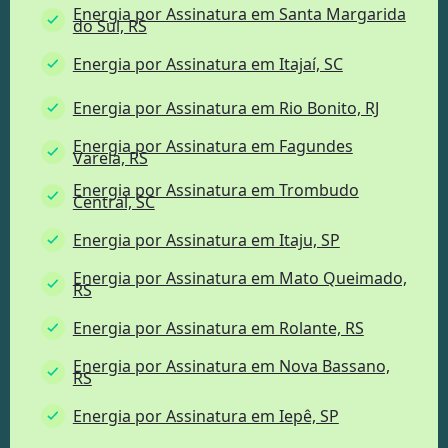
Energia por Assinatura em Santa Margarida
do Sul, RS
Energia por Assinatura em Itajaí, SC
Energia por Assinatura em Rio Bonito, RJ
Energia por Assinatura em Fagundes
Varela, RS
Energia por Assinatura em Trombudo
Central, SC
Energia por Assinatura em Itaju, SP
Energia por Assinatura em Mato Queimado,
RS
Energia por Assinatura em Rolante, RS
Energia por Assinatura em Nova Bassano,
RS
Energia por Assinatura em Iepê, SP