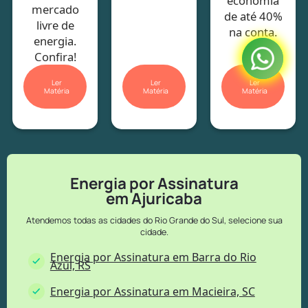
economia
mercado
de até 40%
livre de
na conta.
energia.
Confira!
Ler
Ler
Ler
Matéria
Matéria
Matéria
Energia por Assinatura
em Ajuricaba
Atendemos todas as cidades do Rio Grande do Sul, selecione sua
cidade.
Energia por Assinatura em Barra do Rio
Azul, RS
Energia por Assinatura em Macieira, SC