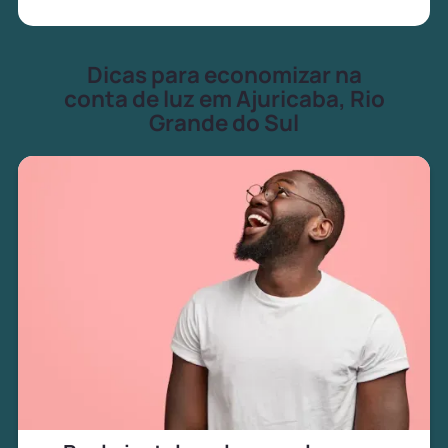
Dicas para economizar na
conta de luz em Ajuricaba, Rio
Grande do Sul