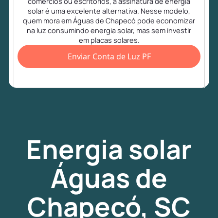
comércios ou escritórios, a assinatura de energia
solar é uma excelente alternativa. Nesse modelo,
quem mora em Águas de Chapecó pode economizar
na luz consumindo energia solar, mas sem investir
em placas solares.
Enviar Conta de Luz PF
Energia
solar
Águas de
Chapecó, SC