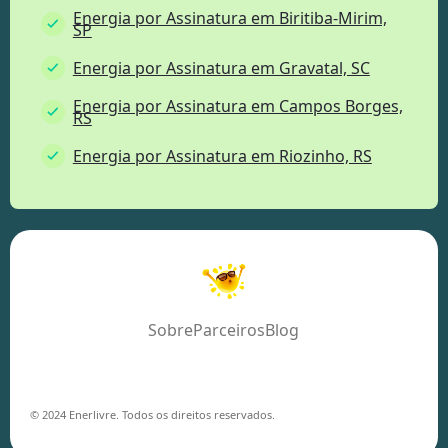
Energia por Assinatura em Biritiba-Mirim,
SP
Energia por Assinatura em Gravatal, SC
Energia por Assinatura em Campos Borges,
RS
Energia por Assinatura em Riozinho, RS
Sobre
Parceiros
Blog
© 2024 Enerlivre. Todos os direitos reservados.