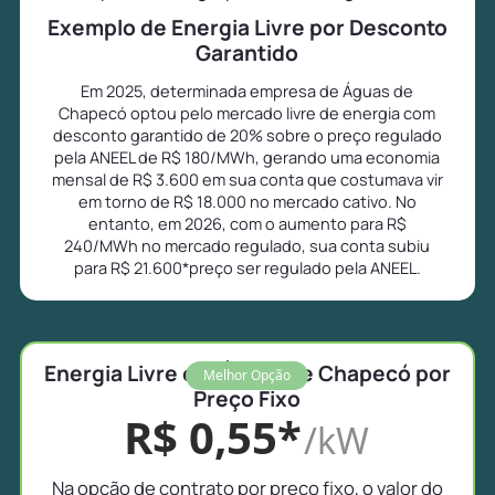
Exemplo de Energia Livre por Desconto
Garantido
Em 2025, determinada empresa de Águas de
Chapecó optou pelo mercado livre de energia com
desconto garantido de 20% sobre o preço regulado
pela ANEEL de R$ 180/MWh, gerando uma economia
mensal de R$ 3.600 em sua conta que costumava vir
em torno de R$ 18.000 no mercado cativo. No
entanto, em 2026, com o aumento para R$
240/MWh no mercado regulado, sua conta subiu
para R$ 21.600*preço ser regulado pela ANEEL.
Energia Livre em Águas de Chapecó por
Melhor Opção
Preço Fixo
R$ 0,55*
/kW
Na opção de contrato por preço fixo, o valor do