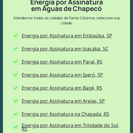
Energia por Assinatura
em Águas de Chapecó
Atendemos todas as cidades de Santa Catarina, selecione sua
cidade.
Energia por Assinatura em Embaúba, SP
Energia por Assinatura em Joaçaba, SC
Energia por Assinatura em Paraí, RS
Energia por Assinatura em Iperó, SP
Energia por Assinatura em Bagé, RS
Energia por Assinatura em Areias, SP
Energia por Assinatura na Chapada, RS
Energia por Assinatura em Trindade do Sul,
RS