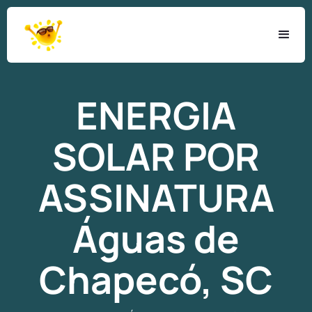
ENERGIA
SOLAR
POR
ASSINATURA
Águas de
Chapecó, SC