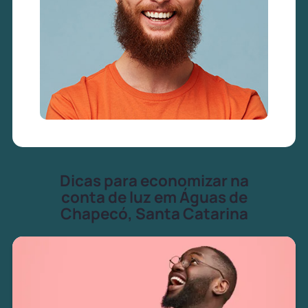
Dicas para economizar na
conta de luz em Águas de
Chapecó, Santa Catarina