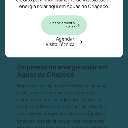
energia solar aqui em Águas de Chapecó.
Financiamento
Solar
Agendar
Visita Técnica
Empresas de energia solar em
Águas de Chapecó
Na prática, a compra de energia solar funciona
assim: você faz uma assinatura com uma
empresa que gera energia solar e, em troca,
recebe créditos de energia que são aplicados
diretamente na sua conta de luz de Águas de
Chapecó. Isso significa que você não precisa