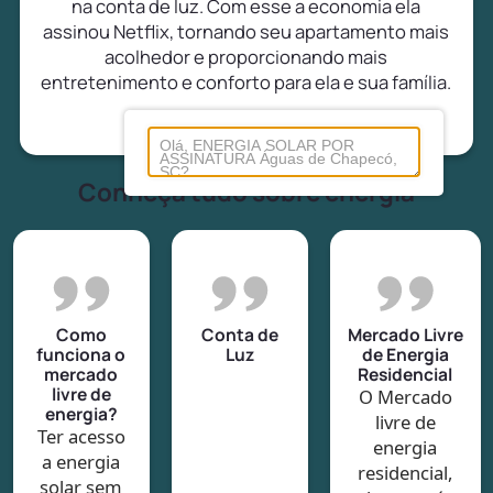
na conta de luz. Com esse a economia ela
assinou Netflix, tornando seu apartamento mais
acolhedor e proporcionando mais
entretenimento e conforto para ela e sua família.
Conheça tudo sobre energia
Como
Conta de
Mercado Livre
funciona o
Luz
de Energia
mercado
Residencial
livre de
O Mercado
energia?
livre de
Ter acesso
energia
a energia
residencial,
solar sem