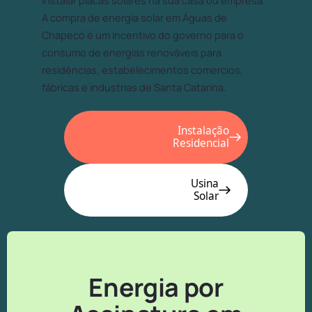
instalar placas solares na sua casa ou empresa.
A compra de energia solar em Águas de
Chapecó é um incentivo do governo para o
consumo de energias renováveis para
residências, estabelecimentos comercios,
fábricas e industrias de Santa Catarina.
Instalação
Residencial
Usina
Solar
Energia por