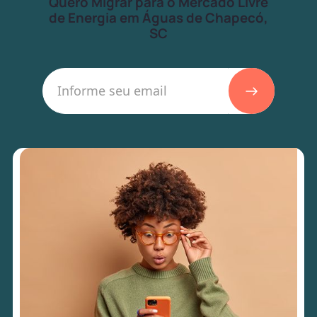
Quero Migrar para o Mercado Livre
de Energia em Águas de Chapecó,
SC