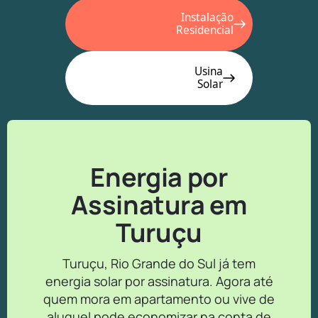
Instalação
Residencial
Usina
Solar
Energia por
Assinatura em
Turuçu
Turuçu, Rio Grande do Sul já tem
energia solar por assinatura. Agora até
quem mora em apartamento ou vive de
aluguel pode economizar na conta de