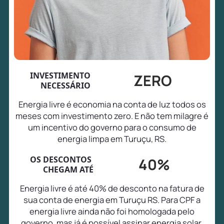
INVESTIMENTO
ZERO
NECESSÁRIO
Energia livre é economia na conta de luz todos os
meses com investimento zero. E não tem milagre é
um incentivo do governo para o consumo de
energia limpa em Turuçu, RS.
OS DESCONTOS
40%
CHEGAM ATÉ
Energia livre é até 40% de desconto na fatura de
sua conta de energia em Turuçu RS. Para CPF a
energia livre ainda não foi homologada pelo
governo, mas já é possível assinar energia solar,