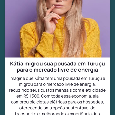
Kátia migrou sua pousada em Turuçu
para o mercado livre de energia
Imagine que Kátia tem uma pousada em Turuçu e
migrou para o mercado livre de energia,
reduzindo seus custos mensais com eletricidade
em R$ 1.500. Com toda essa economia, ela
comprou bicicletas elétricas para os hóspedes,
oferecendo uma opção sustentável de
transporte e melhorando a experiência dos