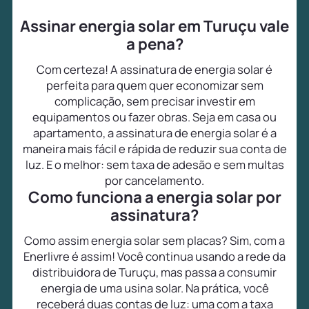
Assinar energia solar em Turuçu vale
a pena?
Com certeza! A assinatura de energia solar é
perfeita para quem quer economizar sem
complicação, sem precisar investir em
equipamentos ou fazer obras. Seja em casa ou
apartamento, a assinatura de energia solar é a
maneira mais fácil e rápida de reduzir sua conta de
luz. E o melhor: sem taxa de adesão e sem multas
por cancelamento.
Como funciona a energia solar por
assinatura?
Como assim energia solar sem placas? Sim, com a
Enerlivre é assim! Você continua usando a rede da
distribuidora de Turuçu, mas passa a consumir
energia de uma usina solar. Na prática, você
receberá duas contas de luz: uma com a taxa