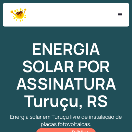
ENERGIA
SOLAR
POR
ASSINATURA
Turuçu, RS
Energia solar em Turuçu livre de instalação de
placas fotovoltaicas.
Solicitar