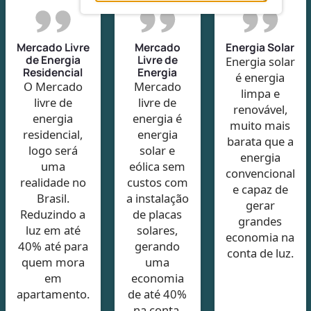
Mercado Livre
Mercado
Energia Solar
de Energia
Livre de
Energia solar
Residencial
Energia
é energia
O Mercado
Mercado
limpa e
livre de
livre de
renovável,
energia
energia é
muito mais
residencial,
energia
barata que a
logo será
solar e
energia
uma
eólica sem
convencional
realidade no
custos com
e capaz de
Brasil.
a instalação
gerar
Reduzindo a
de placas
grandes
luz em até
solares,
economia na
40% até para
gerando
conta de luz.
quem mora
uma
em
economia
apartamento.
de até 40%
na conta.