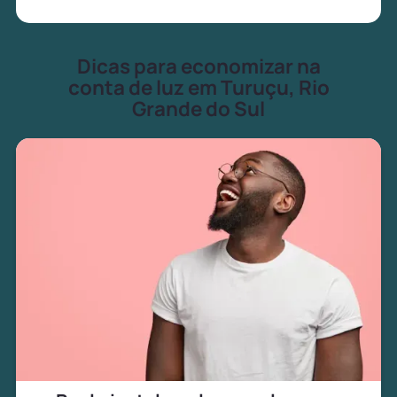
Dicas para economizar na
conta de luz em Turuçu, Rio
Grande do Sul