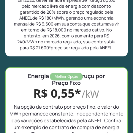
pelo mercado livre de energia com desconto
garantido de 20% sobre o preço regulado pela
ANEEL de R$ 180/MWh, gerando uma economia
mensal de R$ 3.600 em sua conta que costumava vir
em torno de R$ 18.000 no mercado cativo. No
entanto, em 2026, com o aumento para R$
240/MWh no mercado regulado, sua conta subiu
para R$ 21.600*preço ser regulado pela ANEEL.
Energia Livre em Turuçu por
Melhor Opção
Preço Fixo
R$ 0,55*
/kW
Na opção de contrato por preço fixo, o valor do
MWh permanece constante, independentemente
das variações estabelecidas pela ANEEL. Confira
um exemplo de contrato de compra de energia