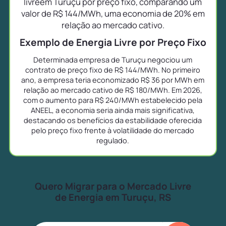
livreem Turuçu por preço fixo, comparando um
valor de R$ 144/MWh, uma economia de 20% em
relação ao mercado cativo.
Exemplo de Energia Livre por Preço Fixo
Determinada empresa de Turuçu negociou um
contrato de preço fixo de R$ 144/MWh. No primeiro
ano, a empresa teria economizado R$ 36 por MWh em
relação ao mercado cativo de R$ 180/MWh. Em 2026,
com o aumento para R$ 240/MWh estabelecido pela
ANEEL, a economia seria ainda mais significativa,
destacando os benefícios da estabilidade oferecida
pelo preço fixo frente à volatilidade do mercado
regulado.
Quero Migrar para o Mercado Livre
de Energia em Turuçu, RS