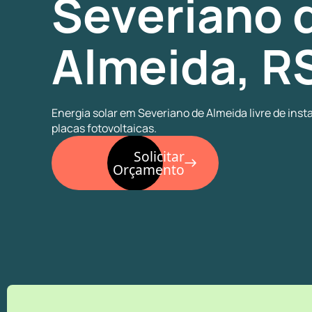
Severiano 
Almeida, R
Energia solar em Severiano de Almeida livre de inst
placas fotovoltaicas.
Solicitar
Orçamento