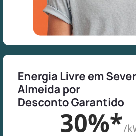
Energia Livre em Seve
Almeida por
Desconto Garantido
30%*
/k