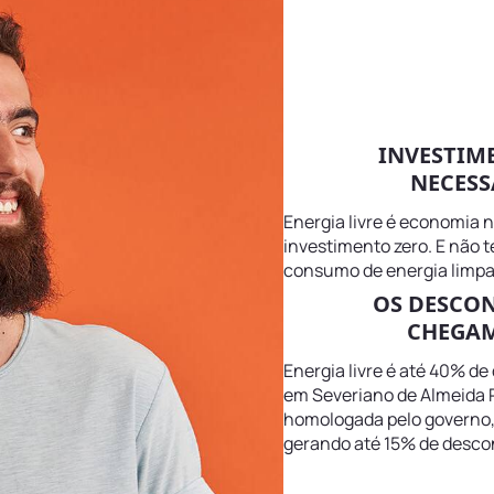
INVESTIM
NECESS
Energia livre é economia 
investimento zero. E não 
consumo de energia limpa
OS DESCO
CHEGAM
Energia livre é até 40% de
em Severiano de Almeida RS
homologada pelo governo, m
gerando até 15% de descon