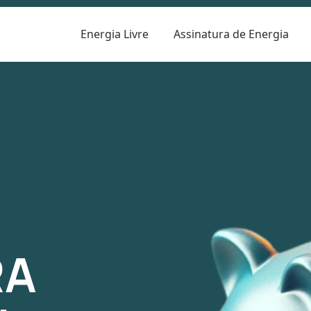
Energia Livre
Assinatura de Energia
R
RA