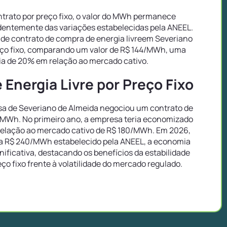
trato por preço fixo, o valor do MWh permanece
entemente das variações estabelecidas pela ANEEL.
de contrato de compra de energia livreem Severiano
eço fixo, comparando um valor de R$ 144/MWh, uma
a de 20% em relação ao mercado cativo.
Energia Livre por Preço Fixo
a de Severiano de Almeida negociou um contrato de
4/MWh. No primeiro ano, a empresa teria economizado
elação ao mercado cativo de R$ 180/MWh. Em 2026,
 R$ 240/MWh estabelecido pela ANEEL, a economia
gnificativa, destacando os benefícios da estabilidade
eço fixo frente à volatilidade do mercado regulado.