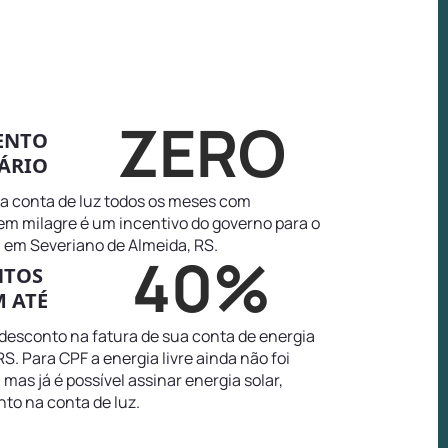
ZERO
ENTO
ÁRIO
na conta de luz todos os meses com
tem milagre é um incentivo do governo para o
 em Severiano de Almeida, RS.
40%
NTOS
 ATÉ
 desconto na fatura de sua conta de energia
. Para CPF a energia livre ainda não foi
as já é possível assinar energia solar,
to na conta de luz.