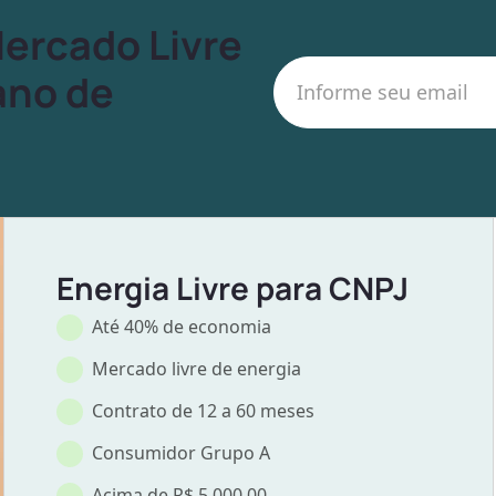
Mercado Livre
ano de
Energia Livre para CNPJ
Até 40% de economia
Mercado livre de energia
Contrato de 12 a 60 meses
Consumidor Grupo A
Acima de R$ 5.000,00