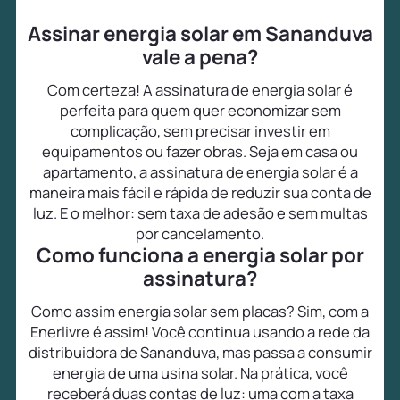
Assinar energia solar em Sananduva
vale a pena?
Com certeza! A assinatura de energia solar é
perfeita para quem quer economizar sem
complicação, sem precisar investir em
equipamentos ou fazer obras. Seja em casa ou
apartamento, a assinatura de energia solar é a
maneira mais fácil e rápida de reduzir sua conta de
luz. E o melhor: sem taxa de adesão e sem multas
por cancelamento.
Como funciona a energia solar por
assinatura?
Como assim energia solar sem placas? Sim, com a
Enerlivre é assim! Você continua usando a rede da
distribuidora de Sananduva, mas passa a consumir
energia de uma usina solar. Na prática, você
receberá duas contas de luz: uma com a taxa