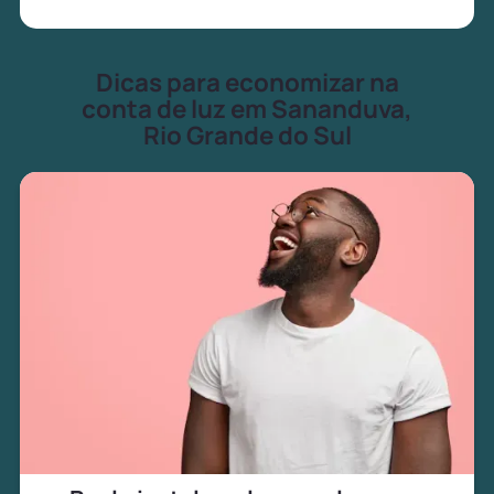
Dicas para economizar na
conta de luz em Sananduva,
Rio Grande do Sul