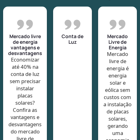
Mercado livre
Conta de
Mercado
de energia
Luz
Livre de
vantagens e
Energia
desvantagens
Mercado
Economizar
livre de
até 40% na
energia é
conta de luz
energia
sem precisar
solar e
instalar
eólica sem
placas
custos com
solares?
a instalação
Confira as
de placas
vantagens e
solares,
desvantagens
gerando
do mercado
uma
livre de