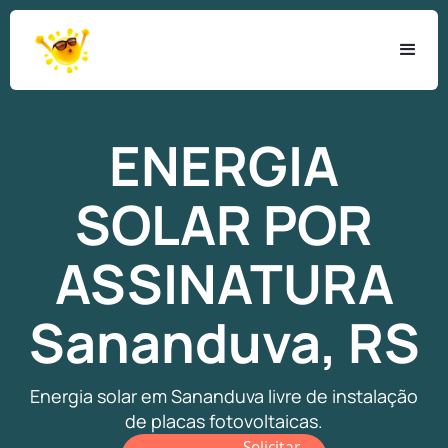
ENERGIA
SOLAR
POR
ASSINATURA
Sananduva, RS
Energia solar em Sananduva livre de instalação
de placas fotovoltaicas.
Solicitar