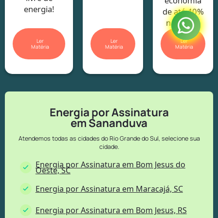
economia
energia!
de até 40%
na conta.
Ler
Ler
Ler
Matéria
Matéria
Matéria
Energia por Assinatura
em Sananduva
Atendemos todas as cidades do Rio Grande do Sul, selecione sua
cidade.
Energia por Assinatura em Bom Jesus do
Oeste, SC
Energia por Assinatura em Maracajá, SC
Energia por Assinatura em Bom Jesus, RS