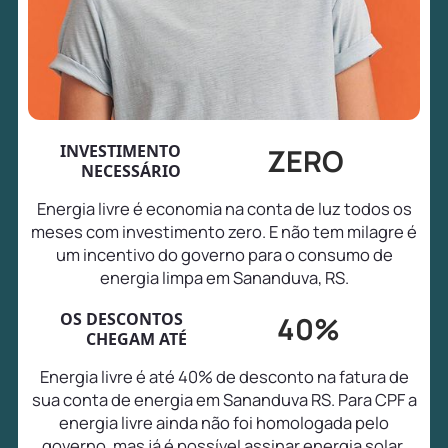
INVESTIMENTO
ZERO
NECESSÁRIO
Energia livre é economia na conta de luz todos os
meses com investimento zero. E não tem milagre é
um incentivo do governo para o consumo de
energia limpa em Sananduva, RS.
OS DESCONTOS
40%
CHEGAM ATÉ
Energia livre é até 40% de desconto na fatura de
sua conta de energia em Sananduva RS. Para CPF a
energia livre ainda não foi homologada pelo
governo, mas já é possível assinar energia solar,