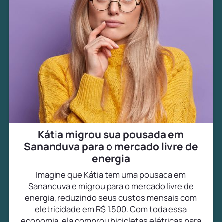
Kátia migrou sua pousada em
Sananduva para o mercado livre de
energia
Imagine que Kátia tem uma pousada em
Sananduva e migrou para o mercado livre de
energia, reduzindo seus custos mensais com
eletricidade em R$ 1.500. Com toda essa
economia, ela comprou bicicletas elétricas para