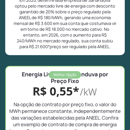
optou pelo mercado livre de energia com desconto
garantido de 20% sobre o preço regulado pela
ANEEL de R$ 180/MWh, gerando uma economia
mensal de R$ 3.600 em sua conta que costumava vir
em torno de R$ 18.000 no mercado cativo. No
entanto, em 2026, com o aumento para R$
240/MWh no mercado regulado, sua conta subiu
para R$ 21.600*preço ser regulado pela ANEEL.
Energia Livre em Sananduva por
Melhor Opção
Preço Fixo
R$ 0,55*
/kW
Na opção de contrato por preço fixo, o valor do
MWh permanece constante, independentemente
das variações estabelecidas pela ANEEL. Confira
um exemplo de contrato de compra de energia