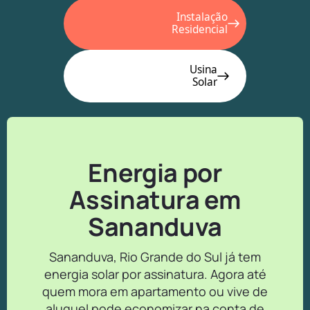
Instalação
Residencial
Usina
Solar
Energia por
Assinatura em
Sananduva
Sananduva, Rio Grande do Sul já tem
energia solar por assinatura. Agora até
quem mora em apartamento ou vive de
aluguel pode economizar na conta de