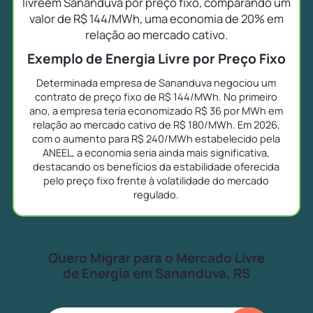
livreem Sananduva por preço fixo, comparando um
valor de R$ 144/MWh, uma economia de 20% em
relação ao mercado cativo.
Exemplo de Energia Livre por Preço Fixo
Determinada empresa de Sananduva negociou um
contrato de preço fixo de R$ 144/MWh. No primeiro
ano, a empresa teria economizado R$ 36 por MWh em
relação ao mercado cativo de R$ 180/MWh. Em 2026,
com o aumento para R$ 240/MWh estabelecido pela
ANEEL, a economia seria ainda mais significativa,
destacando os benefícios da estabilidade oferecida
pelo preço fixo frente à volatilidade do mercado
regulado.
Quero Migrar para o Mercado Livre
de Energia em Sananduva, RS