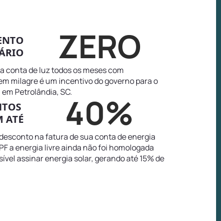
ZERO
ENTO
ÁRIO
na conta de luz todos os meses com
tem milagre é um incentivo do governo para o
 em Petrolândia, SC.
40%
NTOS
 ATÉ
 desconto na fatura de sua conta de energia
PF a energia livre ainda não foi homologada
sível assinar energia solar, gerando até 15% de