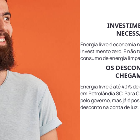
INVESTIM
NECESS
Energia livre é economia 
investimento zero. E não 
consumo de energia limpa
OS DESCO
CHEGAM
Energia livre é até 40% de
em Petrolândia SC. Para C
pelo governo, mas já é pos
desconto na conta de luz.