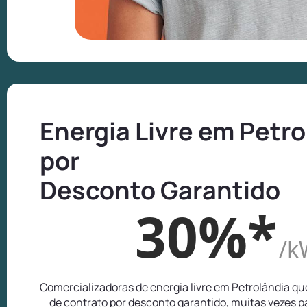
Energia Livre em Petro
por
Desconto Garantido
30%*
/k
Comercializadoras de energia livre em Petrolândia q
de contrato por desconto garantido, muitas vezes 