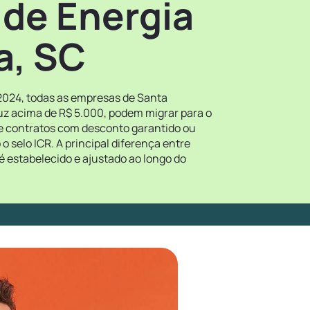
 de Energia
a, SC
 2024, todas as empresas de Santa
uz acima de R$ 5.000, podem migrar para o
re contratos com desconto garantido ou
 selo ICR. A principal diferença entre
é estabelecido e ajustado ao longo do