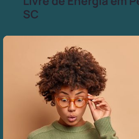
Livre de Energia em P
SC