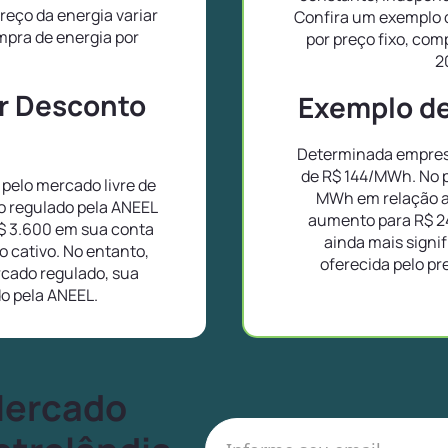
reço da energia variar
Confira um exemplo d
pra de energia por
por preço fixo, co
2
or Desconto
Exemplo de 
Determinada empresa
de R$ 144/MWh. No p
pelo mercado livre de
MWh em relação a
o regulado pela ANEEL
aumento para R$ 2
$ 3.600 em sua conta
ainda mais signif
 cativo. No entanto,
oferecida pelo pr
cado regulado, sua
do pela ANEEL.
Mercado