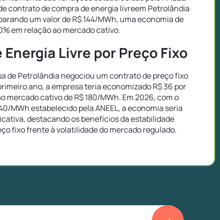
e contrato de compra de energia livreem Petrolândia
mparando um valor de R$ 144/MWh, uma economia de
0% em relação ao mercado cativo.
Energia Livre por Preço Fixo
 de Petrolândia negociou um contrato de preço fixo
rimeiro ano, a empresa teria economizado R$ 36 por
o mercado cativo de R$ 180/MWh. Em 2026, com o
40/MWh estabelecido pela ANEEL, a economia seria
icativa, destacando os benefícios da estabilidade
eço fixo frente à volatilidade do mercado regulado.