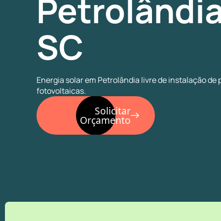
Petrolândia
SC
Energia solar em Petrolândia livre de instalação de 
fotovoltaicas.
Solicitar
Orçamento