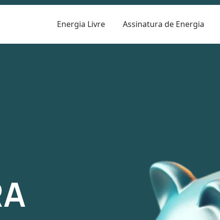
Energia Livre
Assinatura de Energia
R
RA