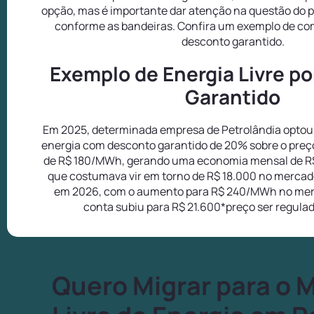
opção, mas é importante dar atenção na questão do p
conforme as bandeiras. Confira um exemplo de com
desconto garantido.
Exemplo de Energia Livre p
Garantido
Em 2025, determinada empresa de Petrolândia optou 
energia com desconto garantido de 20% sobre o preç
de R$ 180/MWh, gerando uma economia mensal de R
que costumava vir em torno de R$ 18.000 no mercado
em 2026, com o aumento para R$ 240/MWh no mer
conta subiu para R$ 21.600*preço ser regula
Quero Migrar para o 