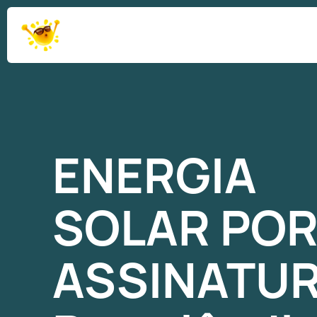
ENERGIA
SOLAR
PO
ASSINATU