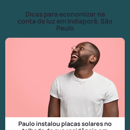
Dicas para economizar na
conta de luz em Indiaporã, São
Paulo
Paulo instalou placas solares no