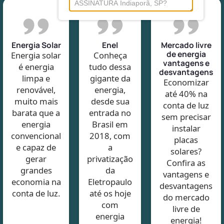
Energia Solar
Enel
Mercado livre
de energia
Energia solar
Conheça
vantagens e
é energia
tudo dessa
desvantagens
limpa e
gigante da
Economizar
renovável,
energia,
até 40% na
muito mais
desde sua
conta de luz
barata que a
entrada no
sem precisar
energia
Brasil em
instalar
convencional
2018, com
placas
e capaz de
a
solares?
gerar
privatização
Confira as
grandes
da
vantagens e
economia na
Eletropaulo
desvantagens
conta de luz.
até os hoje
do mercado
com
livre de
energia
energia!