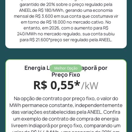
garantido de 20% sobre o preço regulado pela
ANEEL de R$ 180/MWh, gerando uma economia
mensal de R$ 3.600 em sua conta que costumava vir
em torno de R$ 18.000 no mercado cativo. No
entanto, em 2026, com o aumento para R$
240/MWh no mercado regulado, sua conta subiu
para R$ 21.600*preço ser regulado pela ANEEL.
Energia Livre em Indiaporã por
Melhor Opção
Preço Fixo
R$ 0,55*
/kW
Na opção de contrato por preço fixo, o valor do
MWh permanece constante, independentemente
das variações estabelecidas pela ANEEL. Confira
um exemplo de contrato de compra de energia
livreem Indiaporã por preço fixo, comparando um