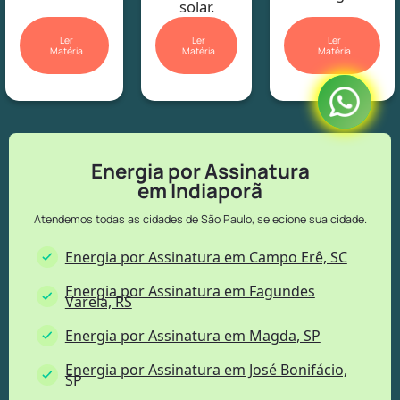
solar.
Ler
Ler
Ler
Matéria
Matéria
Matéria
Energia por Assinatura
em Indiaporã
Atendemos todas as cidades de São Paulo, selecione sua cidade.
Energia por Assinatura em Campo Erê, SC
Energia por Assinatura em Fagundes
Varela, RS
Energia por Assinatura em Magda, SP
Energia por Assinatura em José Bonifácio,
SP