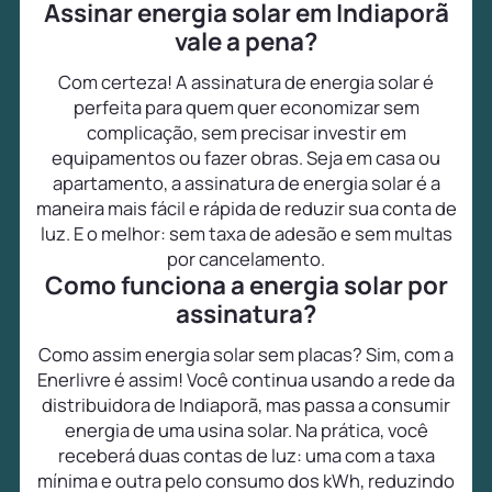
Assinar energia solar em Indiaporã
vale a pena?
Com certeza! A assinatura de energia solar é
perfeita para quem quer economizar sem
complicação, sem precisar investir em
equipamentos ou fazer obras. Seja em casa ou
apartamento, a assinatura de energia solar é a
maneira mais fácil e rápida de reduzir sua conta de
luz. E o melhor: sem taxa de adesão e sem multas
por cancelamento.
Como funciona a energia solar por
assinatura?
Como assim energia solar sem placas? Sim, com a
Enerlivre é assim! Você continua usando a rede da
distribuidora de Indiaporã, mas passa a consumir
energia de uma usina solar. Na prática, você
receberá duas contas de luz: uma com a taxa
mínima e outra pelo consumo dos kWh, reduzindo