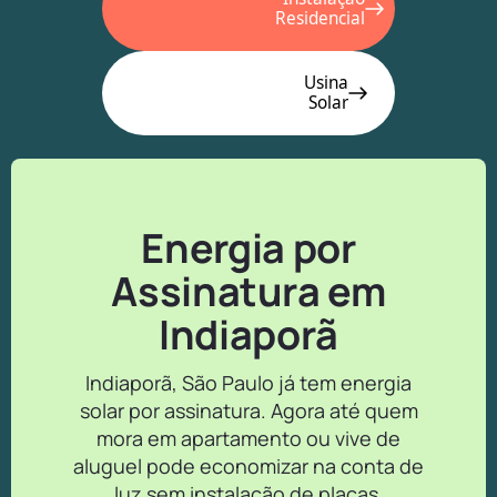
Residencial
Usina
Solar
Energia por
Assinatura em
Indiaporã
Indiaporã, São Paulo já tem energia
solar por assinatura. Agora até quem
mora em apartamento ou vive de
aluguel pode economizar na conta de
luz sem instalação de placas.