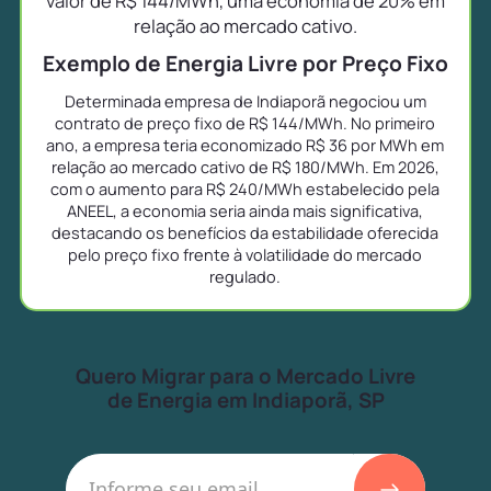
valor de R$ 144/MWh, uma economia de 20% em
relação ao mercado cativo.
Exemplo de Energia Livre por Preço Fixo
Determinada empresa de Indiaporã negociou um
contrato de preço fixo de R$ 144/MWh. No primeiro
ano, a empresa teria economizado R$ 36 por MWh em
relação ao mercado cativo de R$ 180/MWh. Em 2026,
com o aumento para R$ 240/MWh estabelecido pela
ANEEL, a economia seria ainda mais significativa,
destacando os benefícios da estabilidade oferecida
pelo preço fixo frente à volatilidade do mercado
regulado.
Quero Migrar para o Mercado Livre
de Energia em Indiaporã, SP