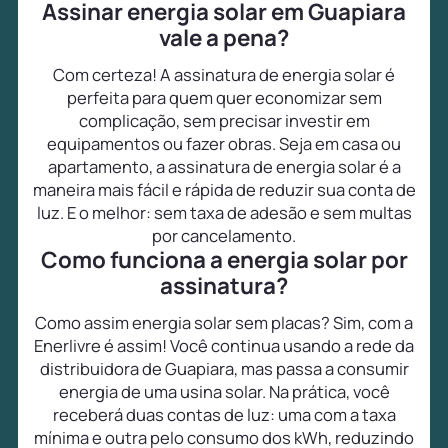
Assinar energia solar em Guapiara
vale a pena?
Com certeza! A assinatura de energia solar é
perfeita para quem quer economizar sem
complicação, sem precisar investir em
equipamentos ou fazer obras. Seja em casa ou
apartamento, a assinatura de energia solar é a
maneira mais fácil e rápida de reduzir sua conta de
luz. E o melhor: sem taxa de adesão e sem multas
por cancelamento.
Como funciona a energia solar por
assinatura?
Como assim energia solar sem placas? Sim, com a
Enerlivre é assim! Você continua usando a rede da
distribuidora de Guapiara, mas passa a consumir
energia de uma usina solar. Na prática, você
receberá duas contas de luz: uma com a taxa
mínima e outra pelo consumo dos kWh, reduzindo