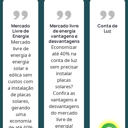
Mercado
Mercado livre
Conta de
Livre de
de energia
Luz
Energia
vantagens e
desvantagens
Mercado
Economizar
livre de
até 40% na
energia é
conta de luz
energia
sem precisar
solar e
instalar
eólica sem
placas
custos com
solares?
a instalação
Confira as
de placas
vantagens e
solares,
desvantagens
gerando
do mercado
uma
livre de
economia
energia!
de até 40%