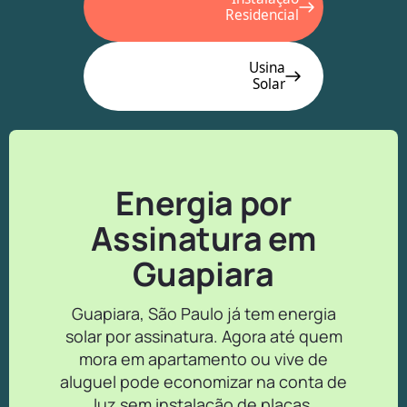
Residencial
Usina
Solar
Energia por
Assinatura em
Guapiara
Guapiara, São Paulo já tem energia
solar por assinatura. Agora até quem
mora em apartamento ou vive de
aluguel pode economizar na conta de
luz sem instalação de placas.