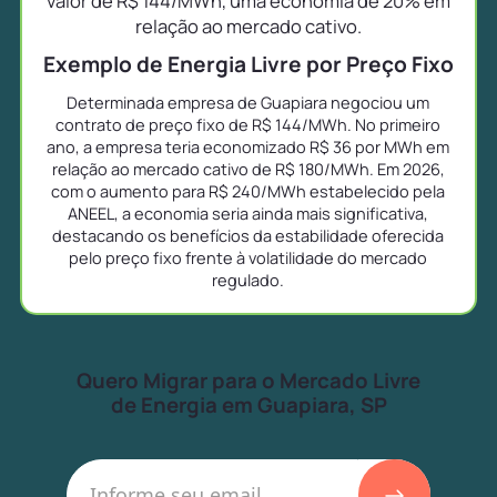
valor de R$ 144/MWh, uma economia de 20% em
relação ao mercado cativo.
Exemplo de Energia Livre por Preço Fixo
Determinada empresa de Guapiara negociou um
contrato de preço fixo de R$ 144/MWh. No primeiro
ano, a empresa teria economizado R$ 36 por MWh em
relação ao mercado cativo de R$ 180/MWh. Em 2026,
com o aumento para R$ 240/MWh estabelecido pela
ANEEL, a economia seria ainda mais significativa,
destacando os benefícios da estabilidade oferecida
pelo preço fixo frente à volatilidade do mercado
regulado.
Quero Migrar para o Mercado Livre
de Energia em Guapiara, SP