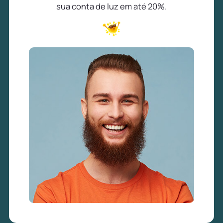
sua conta de luz em até 20%.