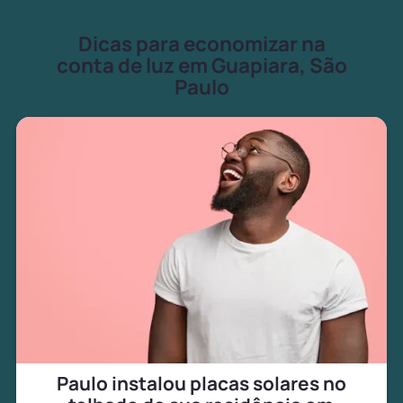
Dicas para economizar na
conta de luz em Guapiara, São
Paulo
Paulo instalou placas solares no