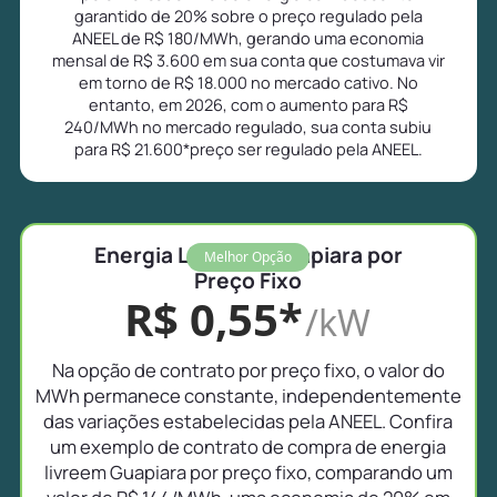
garantido de 20% sobre o preço regulado pela
ANEEL de R$ 180/MWh, gerando uma economia
mensal de R$ 3.600 em sua conta que costumava vir
em torno de R$ 18.000 no mercado cativo. No
entanto, em 2026, com o aumento para R$
240/MWh no mercado regulado, sua conta subiu
para R$ 21.600*preço ser regulado pela ANEEL.
Energia Livre em Guapiara por
Melhor Opção
Preço Fixo
R$ 0,55*
/kW
Na opção de contrato por preço fixo, o valor do
MWh permanece constante, independentemente
das variações estabelecidas pela ANEEL. Confira
um exemplo de contrato de compra de energia
livreem Guapiara por preço fixo, comparando um