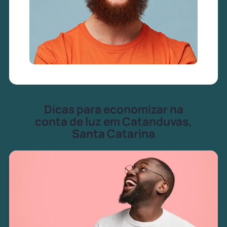
Dicas para economizar na
conta de luz em Catanduvas,
Santa Catarina