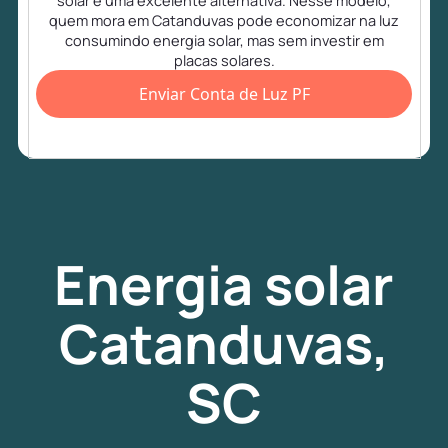
solar é uma excelente alternativa. Nesse modelo,
quem mora em Catanduvas pode economizar na luz
consumindo energia solar, mas sem investir em
placas solares.
Enviar Conta de Luz PF
Energia
solar
Catanduvas,
SC