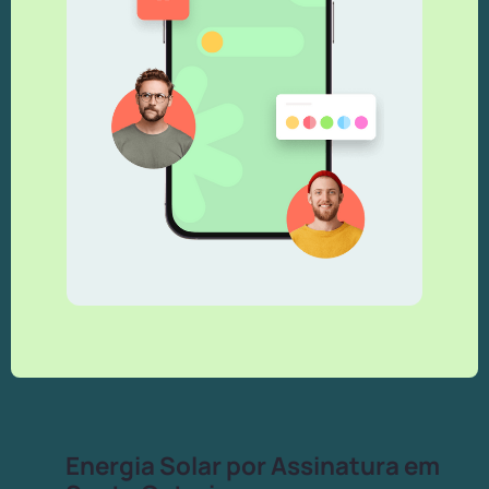
Energia Solar por Assinatura em