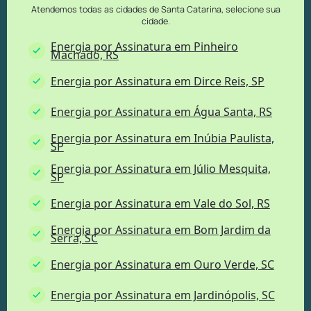
Atendemos todas as cidades de Santa Catarina, selecione sua
cidade.
Energia por Assinatura em Pinheiro
Machado, RS
Energia por Assinatura em Dirce Reis, SP
Energia por Assinatura em Água Santa, RS
Energia por Assinatura em Inúbia Paulista,
SP
Energia por Assinatura em Júlio Mesquita,
SP
Energia por Assinatura em Vale do Sol, RS
Energia por Assinatura em Bom Jardim da
Serra, SC
Energia por Assinatura em Ouro Verde, SC
Energia por Assinatura em Jardinópolis, SC