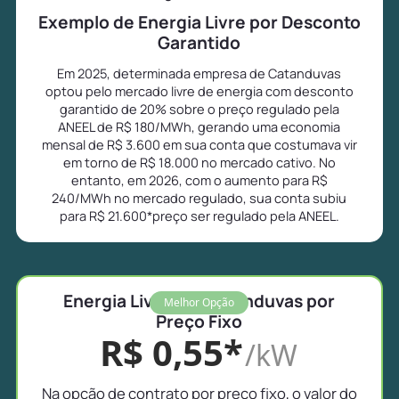
Exemplo de Energia Livre por Desconto
Garantido
Em 2025, determinada empresa de Catanduvas
optou pelo mercado livre de energia com desconto
garantido de 20% sobre o preço regulado pela
ANEEL de R$ 180/MWh, gerando uma economia
mensal de R$ 3.600 em sua conta que costumava vir
em torno de R$ 18.000 no mercado cativo. No
entanto, em 2026, com o aumento para R$
240/MWh no mercado regulado, sua conta subiu
para R$ 21.600*preço ser regulado pela ANEEL.
Energia Livre em Catanduvas por
Melhor Opção
Preço Fixo
R$ 0,55*
/kW
Na opção de contrato por preço fixo, o valor do