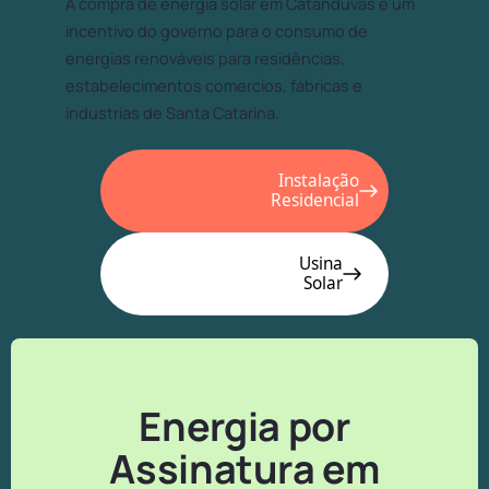
A compra de energia solar em Catanduvas é um
incentivo do governo para o consumo de
energias renováveis para residências,
estabelecimentos comercios, fábricas e
industrias de Santa Catarina.
Instalação
Residencial
Usina
Solar
Energia por
Assinatura em