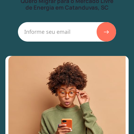
Quero Migrar para o Mercado Livre
de Energia em Catanduvas, SC