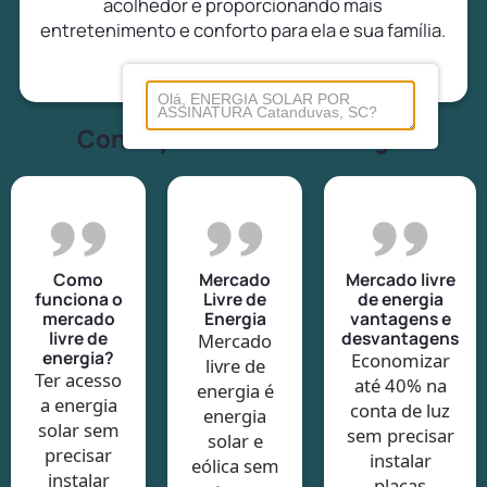
acolhedor e proporcionando mais
entretenimento e conforto para ela e sua família.
Conheça tudo sobre energia
Como
Mercado
Mercado livre
funciona o
Livre de
de energia
mercado
Energia
vantagens e
livre de
desvantagens
Mercado
energia?
Economizar
livre de
Ter acesso
até 40% na
energia é
a energia
conta de luz
energia
solar sem
sem precisar
solar e
precisar
instalar
eólica sem
instalar
placas