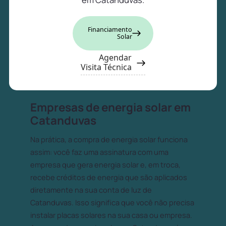
Financiamento
Solar
Agendar
Visita Técnica
Empresas de energia solar em
Catanduvas
Na prática, a compra de energia solar funciona
assim: você faz uma assinatura com uma
empresa que gera energia solar e, em troca,
recebe créditos de energia que são aplicados
diretamente na sua conta de luz de
Catanduvas. Isso significa que você não precisa
instalar placas solares na sua casa ou empresa.