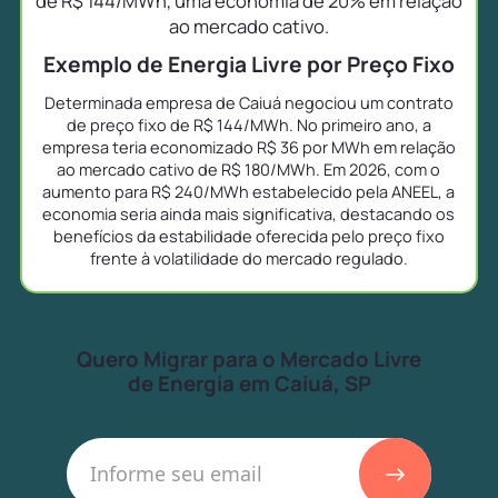
de R$ 144/MWh, uma economia de 20% em relação
ao mercado cativo.
Exemplo de Energia Livre por Preço Fixo
Determinada empresa de Caiuá negociou um contrato
de preço fixo de R$ 144/MWh. No primeiro ano, a
empresa teria economizado R$ 36 por MWh em relação
ao mercado cativo de R$ 180/MWh. Em 2026, com o
aumento para R$ 240/MWh estabelecido pela ANEEL, a
economia seria ainda mais significativa, destacando os
benefícios da estabilidade oferecida pelo preço fixo
frente à volatilidade do mercado regulado.
Quero Migrar para o Mercado Livre
de Energia em Caiuá, SP