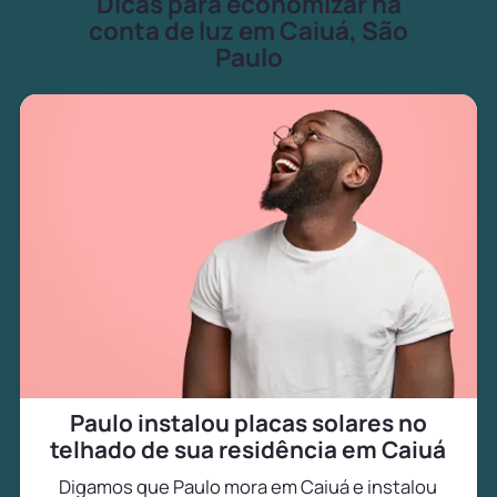
Dicas para economizar na
conta de luz em Caiuá, São
Paulo
Paulo instalou placas solares no
telhado de sua residência em Caiuá
Digamos que Paulo mora em Caiuá e instalou