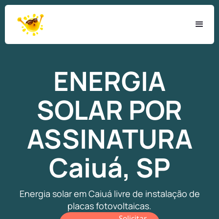
ENERGIA
SOLAR
POR
ASSINATURA
Caiuá, SP
Energia solar em Caiuá livre de instalação de
placas fotovoltaicas.
Solicitar