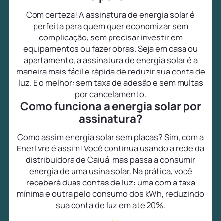
Com certeza! A assinatura de energia solar é
perfeita para quem quer economizar sem
complicação, sem precisar investir em
equipamentos ou fazer obras. Seja em casa ou
apartamento, a assinatura de energia solar é a
maneira mais fácil e rápida de reduzir sua conta de
luz. E o melhor: sem taxa de adesão e sem multas
por cancelamento.
Como funciona a energia solar por
assinatura?
Como assim energia solar sem placas? Sim, com a
Enerlivre é assim! Você continua usando a rede da
distribuidora de Caiuá, mas passa a consumir
energia de uma usina solar. Na prática, você
receberá duas contas de luz: uma com a taxa
mínima e outra pelo consumo dos kWh, reduzindo
sua conta de luz em até 20%.