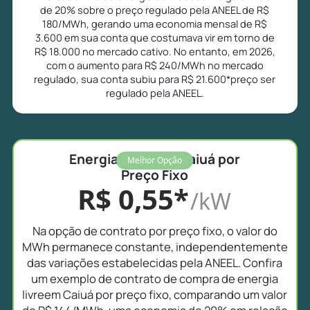
de 20% sobre o preço regulado pela ANEEL de R$
180/MWh, gerando uma economia mensal de R$
3.600 em sua conta que costumava vir em torno de
R$ 18.000 no mercado cativo. No entanto, em 2026,
com o aumento para R$ 240/MWh no mercado
regulado, sua conta subiu para R$ 21.600*preço ser
regulado pela ANEEL.
Energia Livre em Caiuá por
Melhor Opção
Preço Fixo
R$ 0,55*
/kW
Na opção de contrato por preço fixo, o valor do
MWh permanece constante, independentemente
das variações estabelecidas pela ANEEL. Confira
um exemplo de contrato de compra de energia
livreem Caiuá por preço fixo, comparando um valor