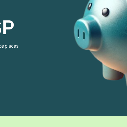
SP
 de placas