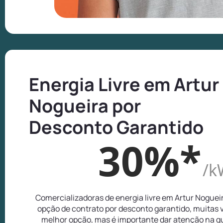
Energia Livre em Artur
Nogueira por
Desconto Garantido
30%*
/k
Comercializadoras de energia livre em Artur Nogue
opção de contrato por desconto garantido, muitas 
melhor opção, mas é importante dar atenção na q