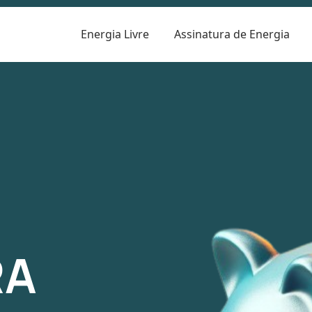
Energia Livre
Assinatura de Energia
R
RA