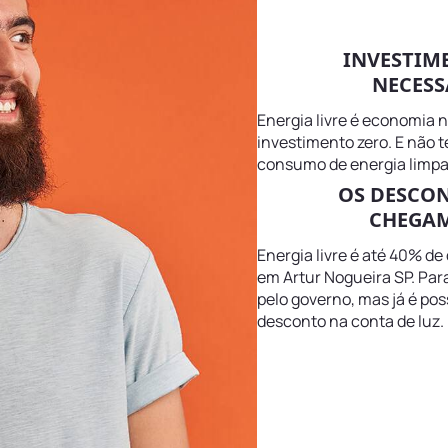
INVESTIM
NECESS
Energia livre é economia 
investimento zero. E não 
consumo de energia limpa 
OS DESCO
CHEGAM
Energia livre é até 40% de
em Artur Nogueira SP. Par
pelo governo, mas já é pos
desconto na conta de luz.