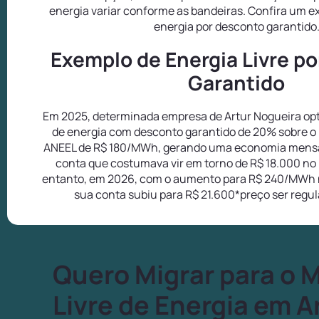
energia variar conforme as bandeiras. Confira um 
energia por desconto garantido
Exemplo de Energia Livre p
Garantido
Em 2025, determinada empresa de Artur Nogueira opt
de energia com desconto garantido de 20% sobre o 
ANEEL de R$ 180/MWh, gerando uma economia mensa
conta que costumava vir em torno de R$ 18.000 no
entanto, em 2026, com o aumento para R$ 240/MWh 
sua conta subiu para R$ 21.600*preço ser regu
Quero Migrar para o 
Livre de Energia em A