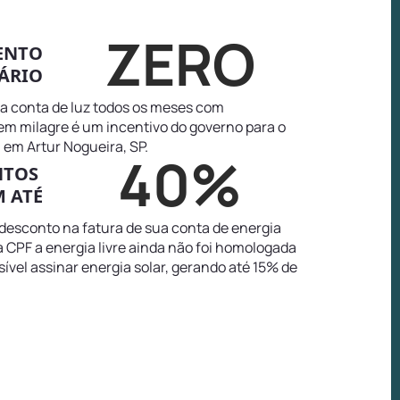
ZERO
ENTO
ÁRIO
na conta de luz todos os meses com
tem milagre é um incentivo do governo para o
em Artur Nogueira, SP.
40%
NTOS
 ATÉ
 desconto na fatura de sua conta de energia
a CPF a energia livre ainda não foi homologada
sível assinar energia solar, gerando até 15% de