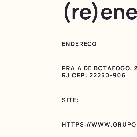
(re)ene
ENDEREÇO:
PRAIA DE BOTAFOGO, 2
RJ CEP: 22250-906
SITE:
HTTPS://WWW.GRUPO